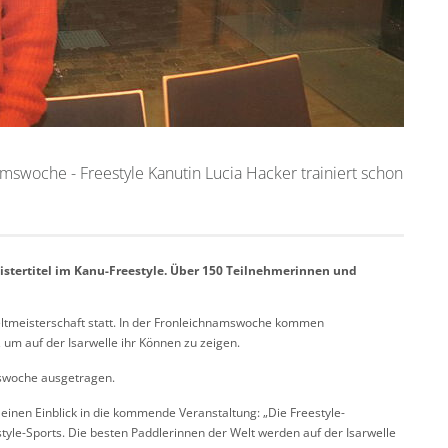
amswoche - Freestyle Kanutin Lucia Hacker trainiert schon
istertitel im Kanu-Freestyle. Über 150 Teilnehmerinnen und
-Weltmeisterschaft statt. In der Fronleichnamswoche kommen
m auf der Isarwelle ihr Können zu zeigen.
mswoche ausgetragen.
einen Einblick in die kommende Veranstaltung: „Die Freestyle-
tyle-Sports. Die besten Paddlerinnen der Welt werden auf der Isarwelle