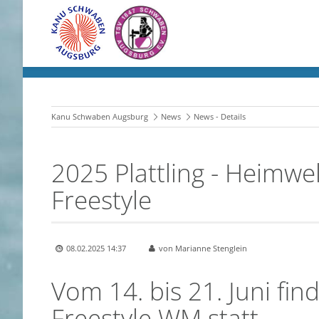
Kanu Schwaben Augsburg
News
News - Details
2025 Plattling - Heimwe
Freestyle
08.02.2025 14:37
von Marianne Stenglein
Vom 14. bis 21. Juni find
Freestyle WM statt