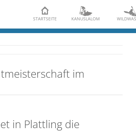
STARTSEITE
KANUSLALOM
WILDWAS
ltmeisterschaft im
et in Plattling die