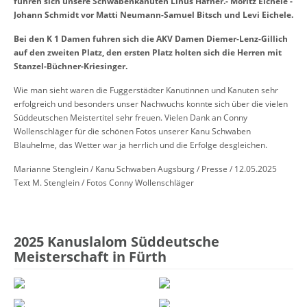
fuhren sich unsere Schwabenkanuten Linus Häfner.- Moritz Eichele -
Johann Schmidt vor Matti Neumann-Samuel Bitsch und Levi Eichele.
Bei den K 1 Damen fuhren sich die AKV Damen Diemer-Lenz-Gillich
auf den zweiten Platz, den ersten Platz holten sich die Herren mit
Stanzel-Büchner-Kriesinger.
Wie man sieht waren die Fuggerstädter Kanutinnen und Kanuten sehr
erfolgreich und besonders unser Nachwuchs konnte sich über die vielen
Süddeutschen Meistertitel sehr freuen. Vielen Dank an Conny
Wollenschläger für die schönen Fotos unserer Kanu Schwaben
Blauhelme, das Wetter war ja herrlich und die Erfolge desgleichen.
Marianne Stenglein / Kanu Schwaben Augsburg / Presse / 12.05.2025
Text M. Stenglein / Fotos Conny Wollenschläger
2025 Kanuslalom Süddeutsche
Meisterschaft in Fürth