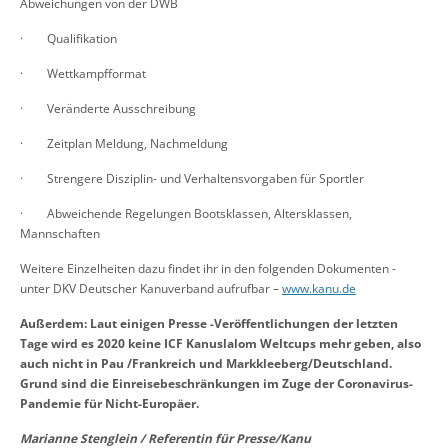
Abweichungen von der DWB
· Qualifikation
· Wettkampfformat
· Veränderte Ausschreibung
· Zeitplan Meldung, Nachmeldung
· Strengere Disziplin- und Verhaltensvorgaben für Sportler
· Abweichende Regelungen Bootsklassen, Altersklassen,
Mannschaften
Weitere Einzelheiten dazu findet ihr in den folgenden Dokumenten -
unter DKV Deutscher Kanuverband aufrufbar –
www.kanu.de
Außerdem: Laut einigen Presse -Veröffentlichungen der letzten
Tage wird es 2020 keine ICF Kanuslalom Weltcups mehr geben, also
auch nicht in Pau /Frankreich und Markkleeberg/Deutschland.
Grund sind die Einreisebeschränkungen im Zuge der Coronavirus-
Pandemie für Nicht-Europäer.
Marianne Stenglein / Referentin für Presse/Kanu