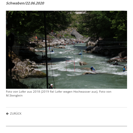
Schwaben/22.06.2020
Foto von Lofer aus 2018 (2019 fiel Lofer wegen Hochwasser aus), Foto von
M.Stenglein
ZURÜCK