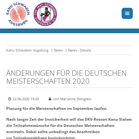
Kanu Schwaben Augsburg
News
News - Details
ÄNDERUNGEN FÜR DIE DEUTSCHEN
MEISTERSCHAFTEN 2020
22.06.2020 19:20
von Marianne Stenglein
Planung für die Meisterschaften im September laufen.
Nach langer Zeit der Unsicherheit will das DKV-Ressort Kanu-Slalom
die Teilnahmewünsche für die Deutschen Meisterschaften
ermitteln. Dabei sollte unbedingt das Anschreiben
zur Teilnahmeabfrage berücksichtigt.