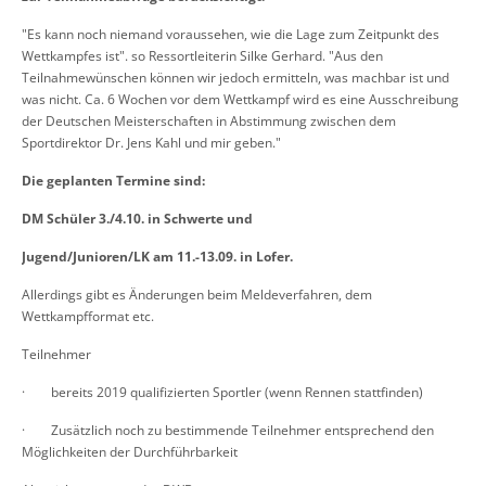
"Es kann noch niemand voraussehen, wie die Lage zum Zeitpunkt des
Wettkampfes ist". so Ressortleiterin Silke Gerhard. "Aus den
Teilnahmewünschen können wir jedoch ermitteln, was machbar ist und
was nicht. Ca. 6 Wochen vor dem Wettkampf wird es eine Ausschreibung
der Deutschen Meisterschaften in Abstimmung zwischen dem
Sportdirektor Dr. Jens Kahl und mir geben."
Die geplanten Termine sind:
DM Schüler 3./4.10. in Schwerte und
Jugend/Junioren/LK am 11.-13.09. in Lofer.
Allerdings gibt es Änderungen beim Meldeverfahren, dem
Wettkampfformat etc.
Teilnehmer
· bereits 2019 qualifizierten Sportler (wenn Rennen stattfinden)
· Zusätzlich noch zu bestimmende Teilnehmer entsprechend den
Möglichkeiten der Durchführbarkeit