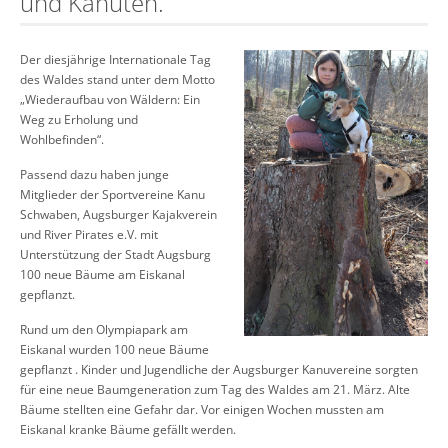
und Kanuten.
Der diesjährige Internationale Tag
des Waldes stand unter dem Motto
„Wiederaufbau von Wäldern: Ein
Weg zu Erholung und
Wohlbefinden“.
Passend dazu haben junge
Mitglieder der Sportvereine Kanu
Schwaben, Augsburger Kajakverein
und River Pirates e.V. mit
Unterstützung der Stadt Augsburg
100 neue Bäume am Eiskanal
gepflanzt.
Rund um den Olympiapark am
Eiskanal wurden 100 neue Bäume
gepflanzt . Kinder und Jugendliche der Augsburger Kanuvereine sorgten
für eine neue Baumgeneration zum Tag des Waldes am 21. März. Alte
Bäume stellten eine Gefahr dar. Vor einigen Wochen mussten am
Eiskanal kranke Bäume gefällt werden.