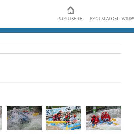
STARTSEITE
KANUSLALOM
WILD