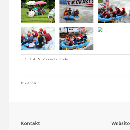
1
2
3
4
5
Vorwärts
Ende
ZURÜCK
Kontakt
Website