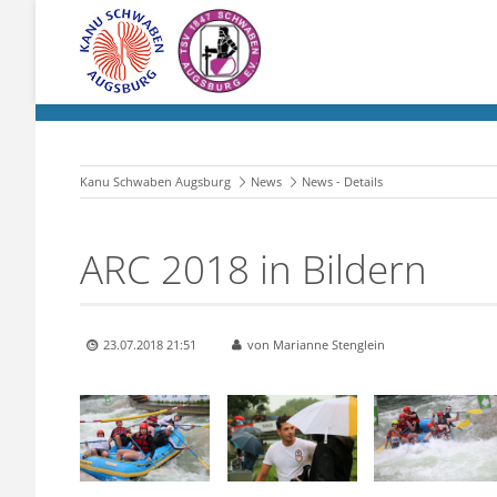
Kanu Schwaben Augsburg
News
News - Details
ARC 2018 in Bildern
23.07.2018 21:51
von Marianne Stenglein