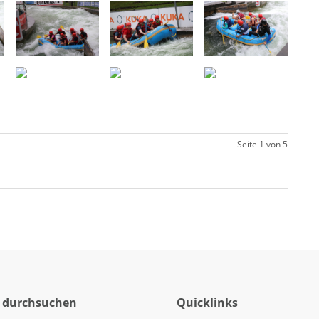
Seite 1 von 5
 durchsuchen
Quicklinks