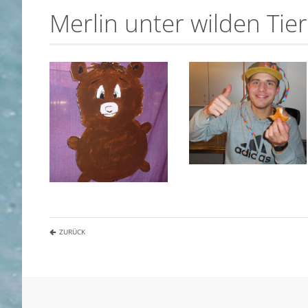
Merlin unter wilden Tie
ZURÜCK