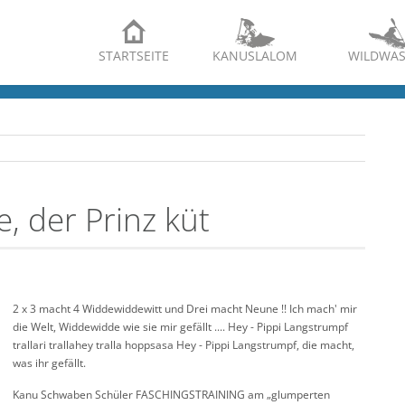
STARTSEITE
KANUSLALOM
WILDWAS
, der Prinz küt
2 x 3 macht 4 Widdewiddewitt und Drei macht Neune !! Ich mach' mir
die Welt, Widdewidde wie sie mir gefällt .... Hey - Pippi Langstrumpf
trallari trallahey tralla hoppsasa Hey - Pippi Langstrumpf, die macht,
was ihr gefällt.
Kanu Schwaben Schüler FASCHINGSTRAINING am „glumperten