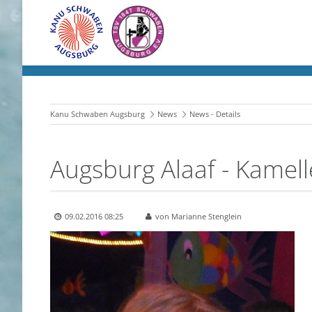
Kanu Schwaben Augsburg
News
News - Details
Augsburg Alaaf - Kamelle
09.02.2016 08:25
von Marianne Stenglein