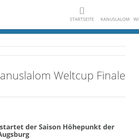
STARTSEITE
KANUSLALOM
WI
 Kanuslalom Weltcup Finale
 startet der Saison Höhepunkt der
Augsburg