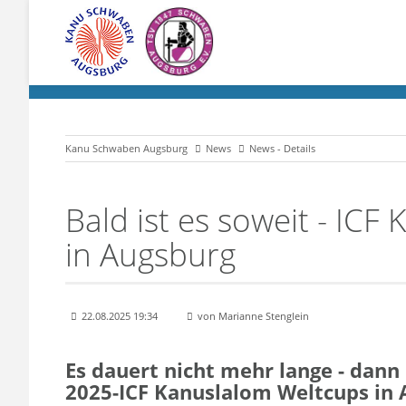
Kanu Schwaben Augsburg
News
News - Details
Bald ist es soweit - ICF
in Augsburg
22.08.2025 19:34
von Marianne Stenglein
Es dauert nicht mehr lange - dann
2025-ICF Kanuslalom Weltcups in 