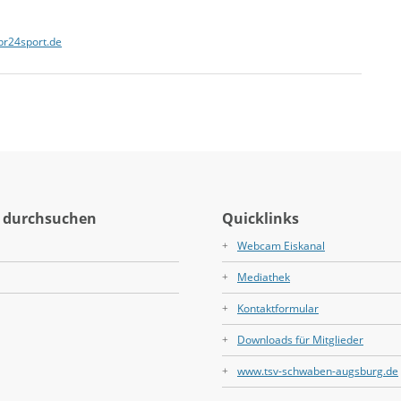
r24sport.de
 durchsuchen
Quicklinks
Webcam Eiskanal
Mediathek
Kontaktformular
Downloads für Mitglieder
www.tsv-schwaben-augsburg.de