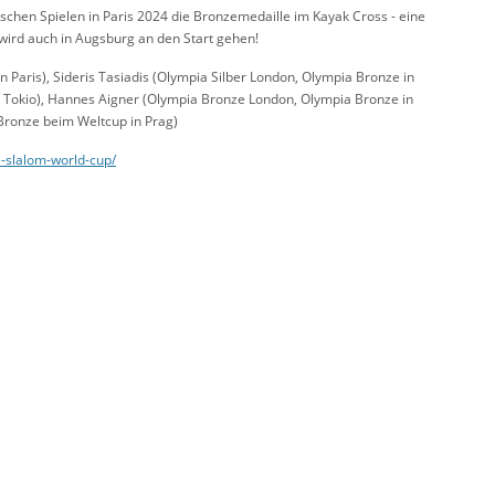
hen Spielen in Paris 2024 die Bronzemedaille im Kayak Cross - eine
wird auch in Augsburg an den Start gehen!
n Paris), Sideris Tasiadis (Olympia Silber London, Olympia Bronze in
in Tokio), Hannes Aigner (Olympia Bronze London, Olympia Bronze in
Bronze beim Weltcup in Prag)
-slalom-world-cup/