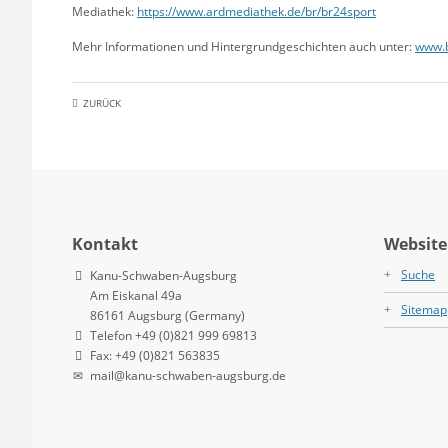
Mediathek:
https://www.ardmediathek.de/br/br24sport
Mehr Informationen und Hintergrundgeschichten auch unter:
www.b
ZURÜCK
Kontakt
Website
Suche
Kanu-Schwaben-Augsburg
Am Eiskanal 49a
Sitemap
86161 Augsburg (Germany)
Telefon +49 (0)821 999 69813
Fax: +49 (0)821 563835
mail@kanu-schwaben-augsburg.de