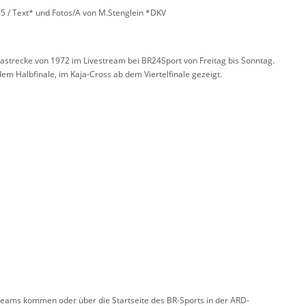
5 / Text* und Fotos/A von M.Stenglein *DKV
astrecke von 1972 im Livestream bei BR24Sport von Freitag bis Sonntag.
 Halbfinale, im Kaja-Cross ab dem Viertelfinale gezeigt.
reams kommen oder über die Startseite des BR-Sports in der ARD-