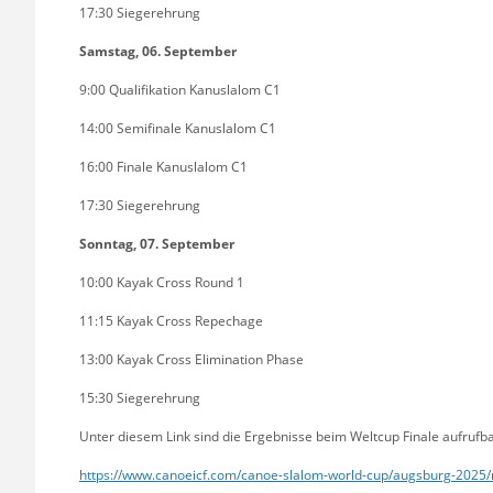
17:30 Siegerehrung
Samstag, 06. September
9:00 Qualifikation Kanuslalom C1
14:00 Semifinale Kanuslalom C1
16:00 Finale Kanuslalom C1
17:30 Siegerehrung
Sonntag, 07. September
10:00 Kayak Cross Round 1
11:15 Kayak Cross Repechage
13:00 Kayak Cross Elimination Phase
15:30 Siegerehrung
Unter diesem Link sind die Ergebnisse beim Weltcup Finale aufrufb
https://www.canoeicf.com/canoe-slalom-world-cup/augsburg-2025/