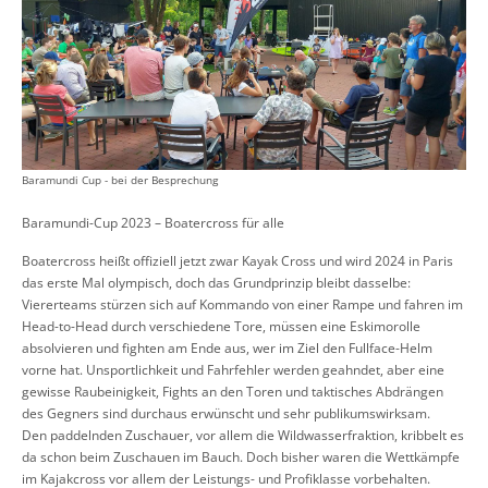
Baramundi Cup - bei der Besprechung
Baramundi-Cup 2023 – Boatercross für alle
Boatercross heißt offiziell jetzt zwar Kayak Cross und wird 2024 in Paris
das erste Mal olympisch, doch das Grundprinzip bleibt dasselbe:
Viererteams stürzen sich auf Kommando von einer Rampe und fahren im
Head-to-Head durch verschiedene Tore, müssen eine Eskimorolle
absolvieren und fighten am Ende aus, wer im Ziel den Fullface-Helm
vorne hat. Unsportlichkeit und Fahrfehler werden geahndet, aber eine
gewisse Raubeinigkeit, Fights an den Toren und taktisches Abdrängen
des Gegners sind durchaus erwünscht und sehr publikumswirksam.
Den paddelnden Zuschauer, vor allem die Wildwasserfraktion, kribbelt es
da schon beim Zuschauen im Bauch. Doch bisher waren die Wettkämpfe
im Kajakcross vor allem der Leistungs- und Profiklasse vorbehalten.