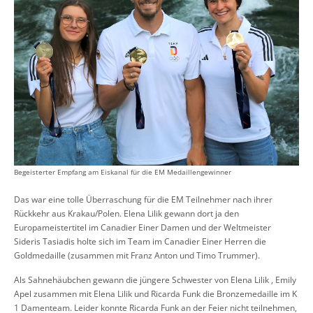
Begeisterter Empfang am Eiskanal für die EM Medaillengewinner
Das war eine tolle Überraschung für die EM Teilnehmer nach ihrer
Rückkehr aus Krakau/Polen. Elena Lilik gewann dort ja den
Europameistertitel im Canadier Einer Damen und der Weltmeister
Sideris Tasiadis holte sich im Team im Canadier Einer Herren die
Goldmedaille (zusammen mit Franz Anton und Timo Trummer).
Als Sahnehäubchen gewann die jüngere Schwester von Elena Lilik , Emily
Apel zusammen mit Elena Lilik und Ricarda Funk die Bronzemedaille im K
1 Damenteam. Leider konnte Ricarda Funk an der Feier nicht teilnehmen,