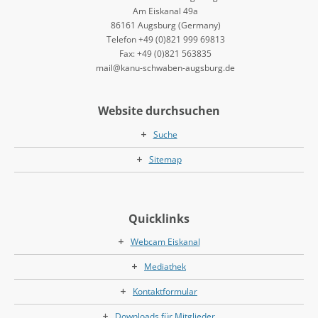
Am Eiskanal 49a
86161 Augsburg (Germany)
Telefon +49 (0)821 999 69813
Fax: +49 (0)821 563835
mail@kanu-schwaben-augsburg.de
Website durchsuchen
Suche
Sitemap
Quicklinks
Webcam Eiskanal
Mediathek
Kontaktformular
Downloads für Mitglieder