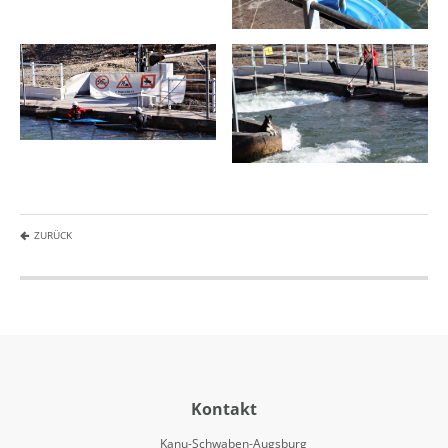
ZURÜCK
Kontakt
Kanu-Schwaben-Augsburg