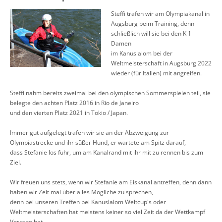
Steffi trafen wir am Olympiakanal in
Augsburg beim Training, denn
schließlich will sie bei den K 1
Damen
im Kanuslalom bei der
Weltmeisterschaft in Augsburg 2022
wieder (für Italien) mit angreifen.
Steffi nahm bereits zweimal bei den olympischen Sommerspielen teil, sie
belegte den achten Platz 2016 in Rio de Janeiro
und den vierten Platz 2021 in Tokio / Japan.
Immer gut aufgelegt trafen wir sie an der Abzweigung zur
Olympiastrecke und ihr süßer Hund, er wartete am Spitz darauf,
dass Stefanie los fuhr, um am Kanalrand mit ihr mit zu rennen bis zum
Ziel.
Wir freuen uns stets, wenn wir Stefanie am Eiskanal antreffen, denn dann
haben wir Zeit mal über alles Mögliche zu sprechen,
denn bei unseren Treffen bei Kanuslalom Weltcup's oder
Weltmeisterschaften hat meistens keiner so viel Zeit da der Wettkampf
Vorrang hat.