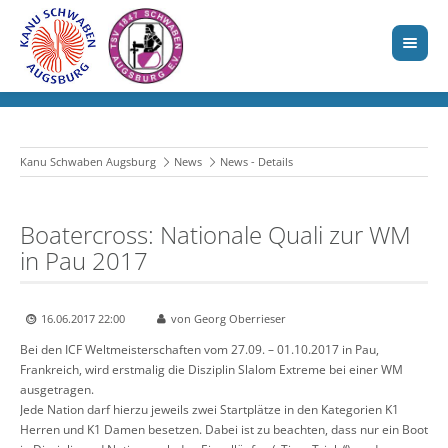
Kanu Schwaben Augsburg
News
News - Details
Boatercross: Nationale Quali zur WM
in Pau 2017
16.06.2017 22:00
von Georg Oberrieser
Bei den ICF Weltmeisterschaften vom 27.09. – 01.10.2017 in Pau,
Frankreich, wird erstmalig die Disziplin Slalom Extreme bei einer WM
ausgetragen.
Jede Nation darf hierzu jeweils zwei Startplätze in den Kategorien K1
Herren und K1 Damen besetzen. Dabei ist zu beachten, dass nur ein Boot