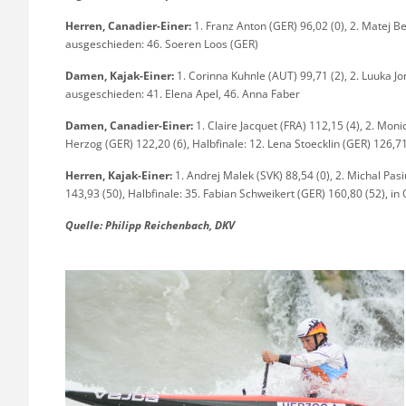
Herren, Canadier-Einer:
1. Franz Anton (GER) 96,02 (0), 2. Matej Ben
ausgeschieden: 46. Soeren Loos (GER)
Damen, Kajak-Einer:
1. Corinna Kuhnle (AUT) 99,71 (2), 2. Luuka Jon
ausgeschieden: 41. Elena Apel, 46. Anna Faber
Damen, Canadier-Einer:
1. Claire Jacquet (FRA) 112,15 (4), 2. Moni
Herzog (GER) 122,20 (6), Halbfinale: 12. Lena Stoecklin (GER) 126,71
Herren, Kajak-Einer:
1. Andrej Malek (SVK) 88,54 (0), 2. Michal Pasi
143,93 (50), Halbfinale: 35. Fabian Schweikert (GER) 160,80 (52), i
Quelle: Philipp Reichenbach, DKV