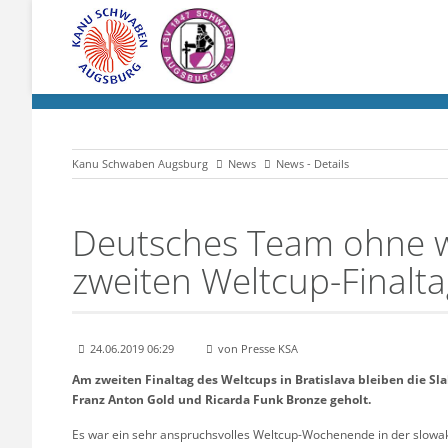
Kanu Schwaben Augsburg
News
News - Details
Deutsches Team ohne w
zweiten Weltcup-Finalta
24.06.2019 06:29
von Presse KSA
Am zweiten Finaltag des Weltcups in Bratislava bleiben die S
Franz Anton Gold und Ricarda Funk Bronze geholt.
Es war ein sehr anspruchsvolles Weltcup-Wochenende in der slowak