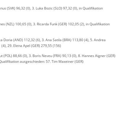
us (SVK) 96,32 (0), 3. Luka Bozic (SLO) 97,32 (0), in Qualifikation
es (NZL) 100,65 (0), 3. Ricarda Funk (GER) 102,05 (2), in Qualifikation
ca Doria (AND) 112,32 (6), 3. Ana Satila (BRA) 113,80 (4), 5. Andrea
 (4), 29. Elena Apel (GER) 279,55 (156)
ut (POL) 88,66 (0), 3. Boris Neveu (FRA) 90,13 (0), 8. Hannes Aigner (GER)
n Qualifikation ausgeschieden: 57. Tim Maxeiner (GER)