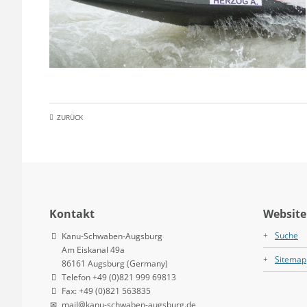
ZURÜCK
Kontakt
Website
Suche
Kanu-Schwaben-Augsburg
Am Eiskanal 49a
Sitemap
86161 Augsburg (Germany)
Telefon +49 (0)821 999 69813
Fax: +49 (0)821 563835
mail@kanu-schwaben-augsburg.de