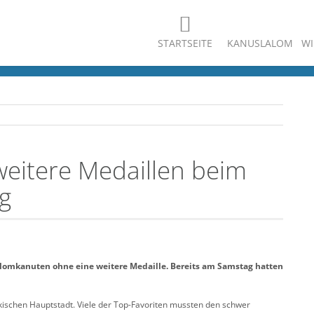
STARTSEITE
KANUSLALOM
WI
eitere Medaillen beim
g
lalomkanuten ohne eine weitere Medaille. Bereits am Samstag hatten
ischen Hauptstadt. Viele der Top-Favoriten mussten den schwer