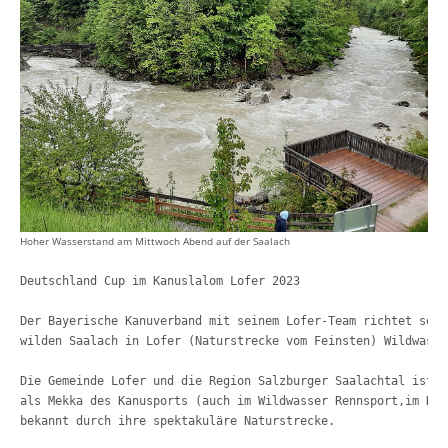
Hoher Wasserstand am Mittwoch Abend auf der Saalach
Deutschland Cup im Kanuslalom Lofer 2023 
Der Bayerische Kanuverband mit seinem Lofer-Team richtet seit
wilden Saalach in Lofer (Naturstrecke vom Feinsten) Wildwasse
Die Gemeinde Lofer und die Region Salzburger Saalachtal ist w
als Mekka des Kanusports (auch im Wildwasser Rennsport,im Kay
bekannt durch ihre spektakuläre Naturstrecke.