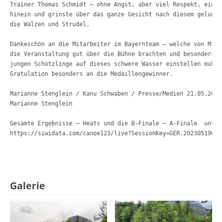
Trainer Thomas Schmidt – ohne Angst, aber viel Respekt, ein S
hinein und grinste über das ganze Gesicht nach diesem gelunge
die Walzen und Strudel.
Dankeschön an die Mitarbeiter im Bayernteam – welche von Mitt
die Veranstaltung gut über die Bühne brachten und besonders f
jungen Schützlinge auf dieses schwere Wasser einstellen mußte
Gratulation besonders an die Medaillengewinner.
Marianne Stenglein / Kanu Schwaben / Presse/Medien 21.05.2023
Marianne Stenglein
Gesamte Ergebnisse – Heats und die B-Finale – A-Finale  unter
https://siwidata.com/canoe123/live?Sessio
nKey=GER.2023051900
Galerie