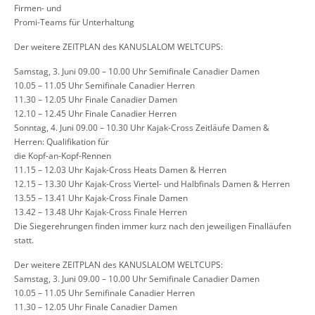
Firmen
-
und
Promi
-
Teams für Unterhaltung
D
er
weitere
ZEITPLAN
des KANUSLALOM
WELTCUPS
:
Samstag,
3.
Juni
09.00
–
10.00 Uhr Semifinale Canadier Damen
10.05
–
11.05 Uhr Semifinale Canadier Herren
11.30
–
12.05 Uhr Finale Canadier Damen
12.10
–
12.45 Uhr Finale Canadier Herren
Sonntag,
4.
Juni
09.00
–
10.30 Uhr Kajak
-
Cross Zeitläufe Damen &
Herren: Qualifikation für
die Kopf
-
an
-
Kopf
-
Rennen
11.15
–
12.03 Uhr Kajak
-
Cross Heats Damen & Herren
12.15
–
13.30 Uhr Kajak
-
Cross Viertel
-
und Halbfinals Damen & Herren
13.55
–
13.41 Uhr Kajak
-
Cross Finale Damen
13.42
–
13.48 Uhr Kajak
-
Cross Finale Herren
Die
Siegerehrungen
finden
immer
kurz nach den jeweiligen Finalläufen
statt.
D
er
weitere
ZEITPLAN
des KANUSLALOM
WELTCUPS
:
Samstag,
3.
Juni
09.00
–
10.00 Uhr Semifinale Canadier Damen
10.05
–
11.05 Uhr Semifinale Canadier Herren
11.30
–
12.05 Uhr Finale Canadier Damen