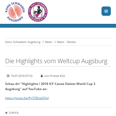
Kanu Schwaben Augsburg
News
News - Details
Die Highlights vom Weltcup Augsburg
19.07.2018 07:53
von Presse KSA
Schau dir "Highlights / 2018 ICF Canoe Slalom World Cup 3
Augsburg" auf YouTube an:
https://youtu.be/PnTZBogDOvI
ZURÜCK