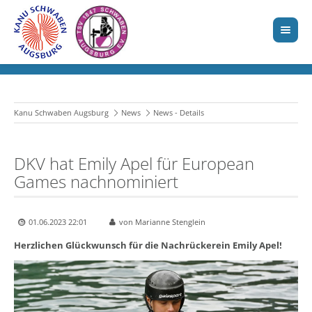
Kanu Schwaben Augsburg
News
News - Details
DKV hat Emily Apel für European
Games nachnominiert
01.06.2023 22:01
von Marianne Stenglein
Herzlichen Glückwunsch für die Nachrückerein Emily Apel!