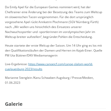
Da Emily Apel für die European Games nominiert wird, hat der
Cheftrainer eine Änderung bei der Besetzung des Teams zum Weltcup
im slowenischen Tacen vorgenommen. Für die dort ursprünglich
vorgesehene Apel rückt Annkatrin Plochmann (SGV Nürnberg-Fürth)
nach. „Wir wollen uns hinsichtlich des Einsatzes unserer
Nachwuchssportler und -sportlerinnen im vorolympischen Jahr im
Weltcup breiter aufstellen“, begründet Pohlen die Entscheidung.
Heute startete der erste Welcup der Saison. Um 14 Uhr ging es los mit
den Qualifikationsläufen der Damen und Herren im Kajak-Einer. Quelle
PM Uta Büttner/DKV Mediamanagerin
Live-Ergebnisse:
https://www.canoeicf.com/canoe-slalom-world-
cup/augsburg-2023/results
Marianne Stenglein /Kanu Schwaben Augsburg / Presse/Medien,
01.06.2023
Galerie