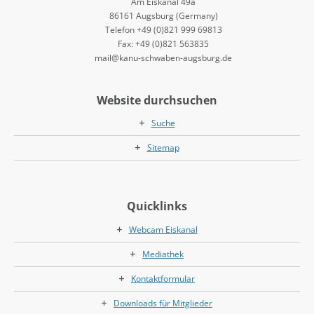
Am Eiskanal 49a
86161 Augsburg (Germany)
Telefon +49 (0)821 999 69813
Fax: +49 (0)821 563835
mail@kanu-schwaben-augsburg.de
Website durchsuchen
Suche
Sitemap
Quicklinks
Webcam Eiskanal
Mediathek
Kontaktformular
Downloads für Mitglieder