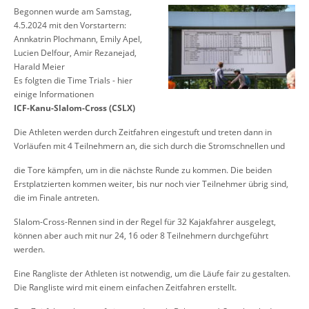
Begonnen wurde am Samstag,
4.5.2024 mit den Vorstartern:
Annkatrin Plochmann, Emily Apel,
Lucien Delfour, Amir Rezanejad,
Harald Meier
Es folgten die Time Trials - hier
einige Informationen
ICF-Kanu-Slalom-Cross (CSLX)
Die Athleten werden durch Zeitfahren eingestuft und treten dann in
Vorläufen mit 4 Teilnehmern an, die sich durch die Stromschnellen und
die Tore kämpfen, um in die nächste Runde zu kommen. Die beiden
Erstplatzierten kommen weiter, bis nur noch vier Teilnehmer übrig sind,
die im Finale antreten.
Slalom-Cross-Rennen sind in der Regel für 32 Kajakfahrer ausgelegt,
können aber auch mit nur 24, 16 oder 8 Teilnehmern durchgeführt
werden.
Eine Rangliste der Athleten ist notwendig, um die Läufe fair zu gestalten.
Die Rangliste wird mit einem einfachen Zeitfahren erstellt.