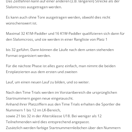
Das Zeitfahren kann auf einer anderen (z.B. längeren) Strecke als der
Slalomcross ausgetragen werden.
Es kann auch ohne Tore ausgetragen werden, obwohl dies nicht
wünschenswert ist.
Maximal 32 K1M-Paddler und 16 K1W-Paddler qualifizieren sich dann für
den Slalomcross, und sie werden in einer Rangliste von Platz 1
bis 32 geführt. Dann können die Läufe nach dem unten stehenden
Format organisiert werden.
Für die nächste Phase ist alles ganz einfach, man nimmt die beiden
Erstplatzierten aus dem ersten und zweiten
Lauf, um einen neuen Lauf zu bilden, und so weiter.
Nach den Time Trials werden im Vorstartbereich die ursprünglichen
Startnummern gegen neue eingetauscht.
Anhand ihrer Platzziffern aus den Time Trials erhalten die Sportler die
Nummern 1 bis 12 im LK-Bereich,
sowie 21 bis 32 in der Altersklasse U18. Bei weniger als 12
Teilnehmenden wird dies entsprechend angepasst.
Zusätzlich werden farbige Startnummernleibchen über den Nummern