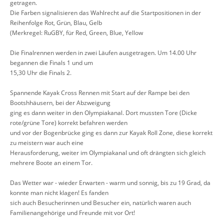
getragen.
Die Farben signalisieren das Wahlrecht auf die Startpositionen in der
Reihenfolge Rot, Grün, Blau, Gelb
(Merkregel: RuGBY, für Red, Green, Blue, Yellow
Die Finalrennen werden in zwei Läufen ausgetragen. Um 14.00 Uhr
begannen die Finals 1 und um
15,30 Uhr die Finals 2.
Spannende Kayak Cross Rennen mit Start auf der Rampe bei den
Bootshhäusern, bei der Abzweigung
ging es dann weiter in den Olympiakanal. Dort mussten Tore (Dicke
rote/grüne Tore) korrekt befahren werden
und vor der Bogenbrücke ging es dann zur Kayak Roll Zone, diese korrekt
zu meistern war auch eine
Herausforderung, weiter im Olympiakanal und oft drängten sich gleich
mehrere Boote an einem Tor.
Das Wetter war - wieder Erwarten - warm und sonnig, bis zu 19 Grad, da
konnte man nicht klagen! Es fanden
sich auch Besucherinnen und Besucher ein, natürlich waren auch
Familienangehörige und Freunde mit vor Ort!