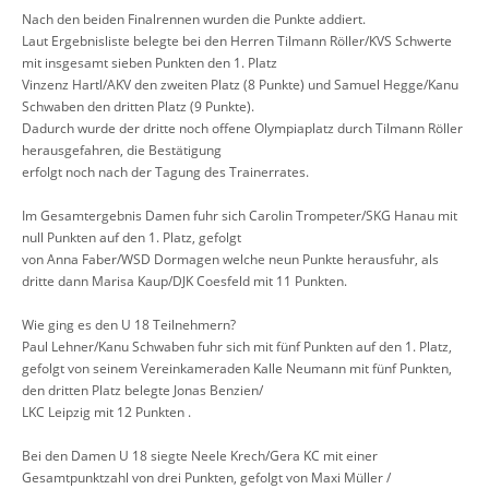
Nach den beiden Finalrennen wurden die Punkte addiert.
Laut Ergebnisliste belegte bei den Herren Tilmann Röller/KVS Schwerte
mit insgesamt sieben Punkten den 1. Platz
Vinzenz Hartl/AKV den zweiten Platz (8 Punkte) und Samuel Hegge/Kanu
Schwaben den dritten Platz (9 Punkte).
Dadurch wurde der dritte noch offene Olympiaplatz durch Tilmann Röller
herausgefahren, die Bestätigung
erfolgt noch nach der Tagung des Trainerrates.
Im Gesamtergebnis Damen fuhr sich Carolin Trompeter/SKG Hanau mit
null Punkten auf den 1. Platz, gefolgt
von Anna Faber/WSD Dormagen welche neun Punkte herausfuhr, als
dritte dann Marisa Kaup/DJK Coesfeld mit 11 Punkten.
Wie ging es den U 18 Teilnehmern?
Paul Lehner/Kanu Schwaben fuhr sich mit fünf Punkten auf den 1. Platz,
gefolgt von seinem Vereinkameraden Kalle Neumann mit fünf Punkten,
den dritten Platz belegte Jonas Benzien/
LKC Leipzig mit 12 Punkten .
Bei den Damen U 18 siegte Neele Krech/Gera KC mit einer
Gesamtpunktzahl von drei Punkten, gefolgt von Maxi Müller /