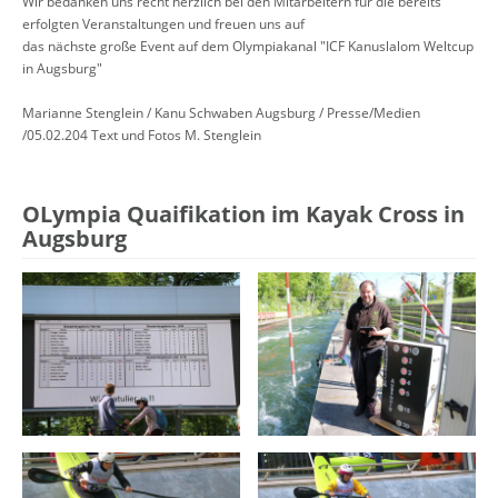
Wir bedanken uns recht herzlich bei den Mitarbeitern für die bereits
erfolgten Veranstaltungen und freuen uns auf
das nächste große Event auf dem Olympiakanal "ICF Kanuslalom Weltcup
in Augsburg"
Marianne Stenglein / Kanu Schwaben Augsburg / Presse/Medien
/05.02.204 Text und Fotos M. Stenglein
OLympia Quaifikation im Kayak Cross in
Augsburg