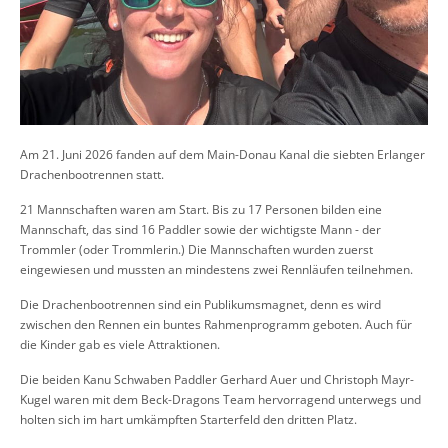
Am 21. Juni 2026 fanden auf dem Main-Donau Kanal die siebten Erlanger
Drachenbootrennen statt.
21 Mannschaften waren am Start. Bis zu 17 Personen bilden eine
Mannschaft, das sind 16 Paddler sowie der wichtigste Mann - der
Trommler (oder Trommlerin.) Die Mannschaften wurden zuerst
eingewiesen und mussten an mindestens zwei Rennläufen teilnehmen.
Die Drachenbootrennen sind ein Publikumsmagnet, denn es wird
zwischen den Rennen ein buntes Rahmenprogramm geboten. Auch für
die Kinder gab es viele Attraktionen.
Die beiden Kanu Schwaben Paddler Gerhard Auer und Christoph Mayr-
Kugel waren mit dem Beck-Dragons Team hervorragend unterwegs und
holten sich im hart umkämpften Starterfeld den dritten Platz.