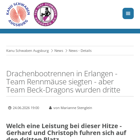
Kanu Schwaben Augsburg
News
News - Details
Drachenbootrennen in Erlangen -
Team Rennmäuse siegten - aber
Team Beck-Dragons wurden dritte
24.06.2026 19:00
von Marianne Stenglein
Welch eine Leistung bei dieser Hitze -
Gerhard und Christoph fuhren sich auf
den dritten Platz