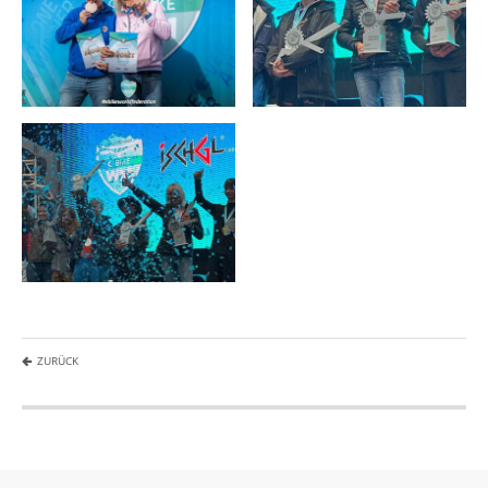
ZURÜCK