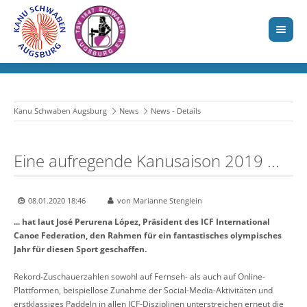
Kanu Schwaben Augsburg
News
News - Details
Eine aufregende Kanusaison 2019 ...
08.01.2020 18:46
von Marianne Stenglein
... hat laut José Perurena López, Präsident des ICF International
Canoe Federation, den Rahmen für ein fantastisches olympisches
Jahr für diesen Sport geschaffen.
Rekord-Zuschauerzahlen sowohl auf Fernseh- als auch auf Online-
Plattformen, beispiellose Zunahme der Social-Media-Aktivitäten und
erstklassiges Paddeln in allen ICF-Disziplinen unterstreichen erneut die