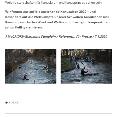
Weltmeisterschaften für Kanuslalom und Kanusprint zu sehen sein.
Wir freuen uns auf die anstehende Kanusaison 2020 – und
besonders auf die Wettkämpfe unserer Schwaben Kanutinnen und
Kanuten, welche bei Wind und Wetter und frostigen Temperaturen
schon fleißig trainieren.
PM ICF/DKV/Marianne Stenglein / Referentin für Presse / 7.1.2020
ZURÜCK