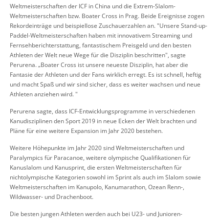
Weltmeisterschaften der ICF in China und die Extrem-Slalom-
Weltmeisterschaften bzw. Boater Cross in Prag. Beide Ereignisse zogen
Rekordeinträge und beispiellose Zuschauerzahlen an. "Unsere Stand-up-
Paddel-Weltmeisterschaften haben mit innovativem Streaming und
Fernsehberichterstattung, fantastischem Preisgeld und den besten
Athleten der Welt neue Wege für die Disziplin beschritten", sagte
Perurena. „Boater Cross ist unsere neueste Disziplin, hat aber die
Fantasie der Athleten und der Fans wirklich erregt. Es ist schnell, heftig
und macht Spaß und wir sind sicher, dass es weiter wachsen und neue
Athleten anziehen wird. "
Perurena sagte, dass ICF-Entwicklungsprogramme in verschiedenen
Kanudisziplinen den Sport 2019 in neue Ecken der Welt brachten und
Pläne für eine weitere Expansion im Jahr 2020 bestehen.
Weitere Höhepunkte im Jahr 2020 sind Weltmeisterschaften und
Paralympics für Paracanoe, weitere olympische Qualifikationen für
Kanuslalom und Kanusprint, die ersten Weltmeisterschaften für
nichtolympische Kategorien sowohl im Sprint als auch im Slalom sowie
Weltmeisterschaften im Kanupolo, Kanumarathon, Ozean Renn-,
Wildwasser- und Drachenboot.
Die besten jungen Athleten werden auch bei U23- und Junioren-