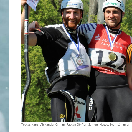
Tobias Kargl, Alexander Grimm, Fabian Dörfler, Samuel Hegge, Sven Lämmler