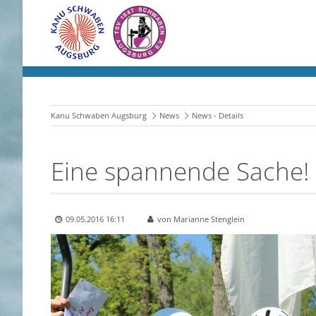
Kanu Schwaben Augsburg
News
News - Details
Eine spannende Sache!
09.05.2016 16:11
von Marianne Stenglein