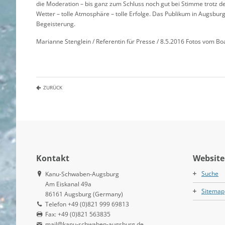
die Moderation – bis ganz zum Schluss noch gut bei Stimme trotz d
Wetter – tolle Atmosphäre – tolle Erfolge. Das Publikum in Augsburg 
Begeisterung.
Marianne Stenglein / Referentin für Presse / 8.5.2016 Fotos vom Boa
ZURÜCK
Kontakt
Website
Suche
Kanu-Schwaben-Augsburg
Am Eiskanal 49a
Sitemap
86161 Augsburg (Germany)
Telefon +49 (0)821 999 69813
Fax: +49 (0)821 563835
mail@kanu-schwaben-augsburg.de