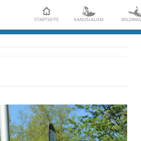
STARTSEITE
KANUSLALOM
WILDWAS