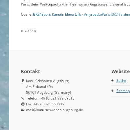
Paris. Beim Weltcupauftakt im heimischen Augsburger Eiskanal ist E
Quelle:
BR24Sport: Kanutin Elena Lilik - #myroadtoParis (3/5) (ardm
ZURÜCK
Kontakt
Website
Suche
Kanu-Schwaben-Augsburg
Am Eiskanal 49a
Sitemap
86161 Augsburg (Germany)
Telefon +49 (0)821 999 69813
Fax: +49 (0)821 563835
mail@kanu-schwaben-augsburg.de