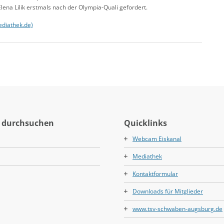
lena Lilik erstmals nach der Olympia-Quali gefordert.
ediathek.de)
 durchsuchen
Quicklinks
Webcam Eiskanal
Mediathek
Kontaktformular
Downloads für Mitglieder
www.tsv-schwaben-augsburg.de