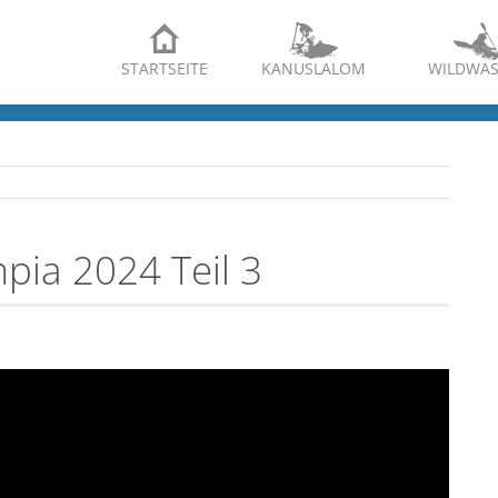
STARTSEITE
KANUSLALOM
WILDWAS
mpia 2024 Teil 3