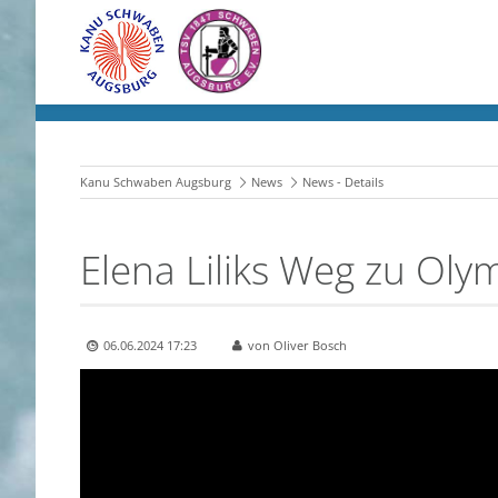
Kanu Schwaben Augsburg
News
News - Details
Elena Liliks Weg zu Oly
06.06.2024 17:23
von Oliver Bosch