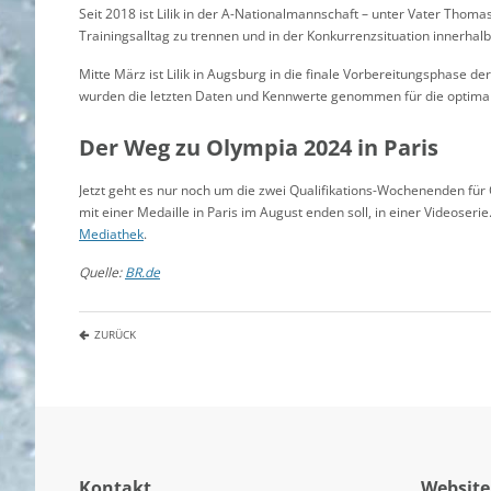
Seit 2018 ist Lilik in der A-Nationalmannschaft – unter Vater Thomas.
Trainingsalltag zu trennen und in der Konkurrenzsituation innerha
Mitte März ist Lilik in Augsburg in die finale Vorbereitungsphase de
wurden die letzten Daten und Kennwerte genommen für die optimal
Der Weg zu Olympia 2024 in Paris
Jetzt geht es nur noch um die zwei Qualifikations-Wochenenden für 
mit einer Medaille in Paris im August enden soll, in einer Videoseri
Mediathek
.
Quelle:
BR.de
ZURÜCK
Kontakt
Website