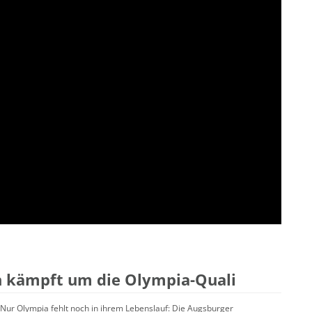
rin kämpft um die Olympia-Quali
Nur Olympia fehlt noch in ihrem Lebenslauf: Die Augsburger