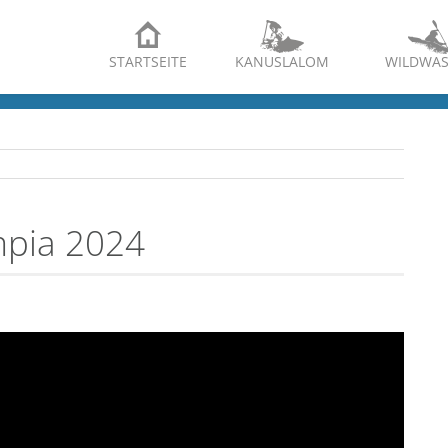
STARTSEITE
KANUSLALOM
WILDWAS
mpia 2024