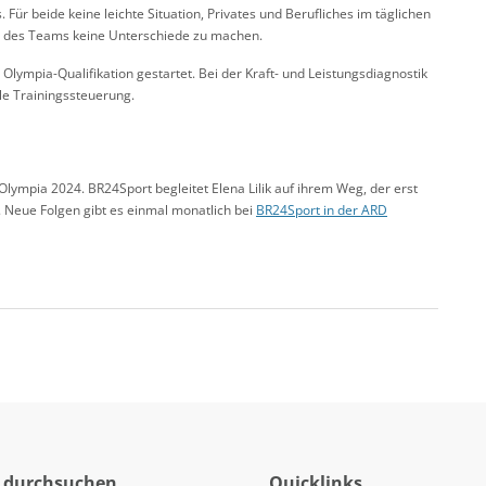
 Für beide keine leichte Situation, Privates und Berufliches im täglichen
lb des Teams keine Unterschiede zu machen.
r Olympia-Qualifikation gestartet. Bei der Kraft- und Leistungsdiagnostik
e Trainingssteuerung.
Olympia 2024. BR24Sport begleitet Elena Lilik auf ihrem Weg, der erst
e. Neue Folgen gibt es einmal monatlich bei
BR24Sport in der ARD
 durchsuchen
Quicklinks