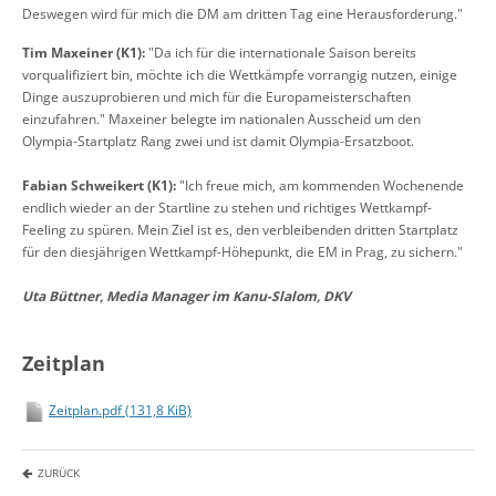
Deswegen wird für mich die DM am dritten Tag eine Herausforderung."
Tim Maxeiner (K1):
"Da ich für die internationale Saison bereits
vorqualifiziert bin, möchte ich die Wettkämpfe vorrangig nutzen, einige
Dinge auszuprobieren und mich für die Europameisterschaften
einzufahren." Maxeiner belegte im nationalen Ausscheid um den
Olympia-Startplatz Rang zwei und ist damit Olympia-Ersatzboot.
Fabian Schweikert (K1):
"Ich freue mich, am kommenden Wochenende
endlich wieder an der Startline zu stehen und richtiges Wettkampf-
Feeling zu spüren. Mein Ziel ist es, den verbleibenden dritten Startplatz
für den diesjährigen Wettkampf-Höhepunkt, die EM in Prag, zu sichern."
Uta Büttner, Media Manager im Kanu-Slalom, DKV
Zeitplan
Zeitplan.pdf
(131,8 KiB)
ZURÜCK