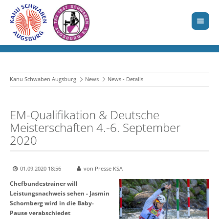
Kanu Schwaben Augsburg
News
News - Details
EM-Qualifikation & Deutsche
Meisterschaften 4.-6. September
2020
01.09.2020 18:56
von Presse KSA
Chefbundestrainer will
Leistungsnachweis sehen -
Jasmin
Schornberg wird in die Baby-
Pause verabschiedet