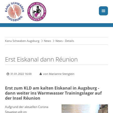
Kanu Schwaben Augsburg
News
News - Details
Erst Eiskanal dann Réunion
31.01.2022 16:00
von Marianne Stenglein
Erst zum KLD am kalten Eiskanal in Augsburg -
dann weiter ins Warmwasser Trainingslager auf
der Insel Réunion
Aufgrund der aktuellen Corona
Situation gilt im