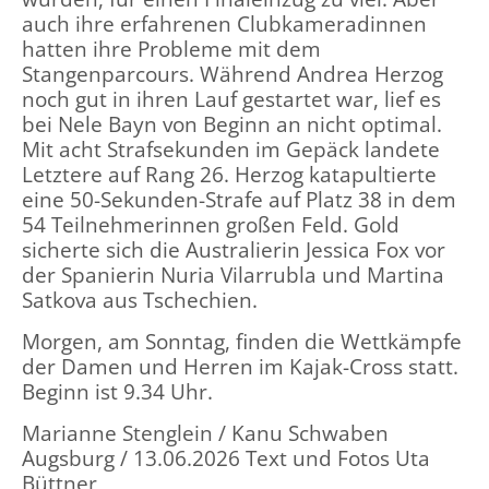
auch ihre erfahrenen Clubkameradinnen
hatten ihre Probleme mit dem
Stangenparcours. Während Andrea Herzog
noch gut in ihren Lauf gestartet war, lief es
bei Nele Bayn von Beginn an nicht optimal.
Mit acht Strafsekunden im Gepäck landete
Letztere auf Rang 26. Herzog katapultierte
eine 50-Sekunden-Strafe auf Platz 38 in dem
54 Teilnehmerinnen großen Feld. Gold
sicherte sich die Australierin Jessica Fox vor
der Spanierin Nuria Vilarrubla und Martina
Satkova aus Tschechien.
Morgen, am Sonntag, finden die Wettkämpfe
der Damen und Herren im Kajak-Cross statt.
Beginn ist 9.34 Uhr.
Marianne Stenglein / Kanu Schwaben
Augsburg / 13.06.2026 Text und Fotos Uta
Büttner