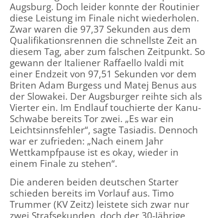
Augsburg. Doch leider konnte der Routinier
diese Leistung im Finale nicht wiederholen.
Zwar waren die 97,37 Sekunden aus dem
Qualifikationsrennen die schnellste Zeit an
diesem Tag, aber zum falschen Zeitpunkt. So
gewann der Italiener Raffaello Ivaldi mit
einer Endzeit von 97,51 Sekunden vor dem
Briten Adam Burgess und Matej Benus aus
der Slowakei. Der Augsburger reihte sich als
Vierter ein. Im Endlauf touchierte der Kanu-
Schwabe bereits Tor zwei. „Es war ein
Leichtsinnsfehler“, sagte Tasiadis. Dennoch
war er zufrieden: „Nach einem Jahr
Wettkampfpause ist es okay, wieder in
einem Finale zu stehen“.
Die anderen beiden deutschen Starter
schieden bereits im Vorlauf aus. Timo
Trummer (KV Zeitz) leistete sich zwar nur
zwei Strafsekunden, doch der 30-Jährige