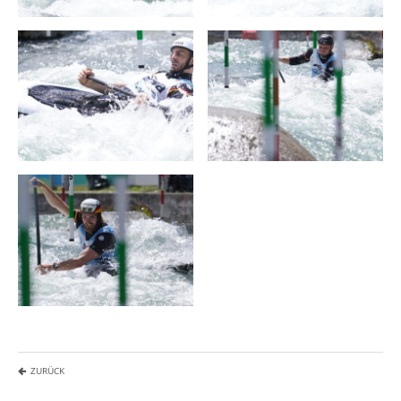
ZURÜCK