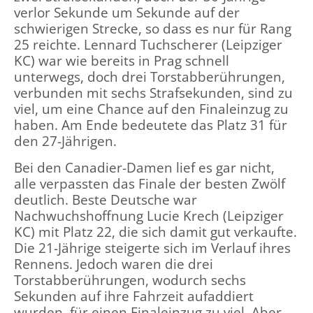
verlor Sekunde um Sekunde auf der
schwierigen Strecke, so dass es nur für Rang
25 reichte. Lennard Tuchscherer (Leipziger
KC) war wie bereits in Prag schnell
unterwegs, doch drei Torstabberührungen,
verbunden mit sechs Strafsekunden, sind zu
viel, um eine Chance auf den Finaleinzug zu
haben. Am Ende bedeutete das Platz 31 für
den 27-Jährigen.
Bei den Canadier-Damen lief es gar nicht,
alle verpassten das Finale der besten Zwölf
deutlich. Beste Deutsche war
Nachwuchshoffnung Lucie Krech (Leipziger
KC) mit Platz 22, die sich damit gut verkaufte.
Die 21-Jährige steigerte sich im Verlauf ihres
Rennens. Jedoch waren die drei
Torstabberührungen, wodurch sechs
Sekunden auf ihre Fahrzeit aufaddiert
wurden, für einen Finaleinzug zu viel. Aber