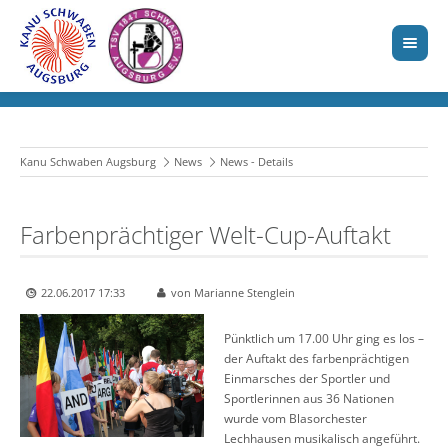
Kanu Schwaben Augsburg
News
News - Details
Farbenprächtiger Welt-Cup-Auftakt
22.06.2017 17:33
von Marianne Stenglein
Pünktlich um 17.00 Uhr ging es los –
der Auftakt des farbenprächtigen
Einmarsches der Sportler und
Sportlerinnen aus 36 Nationen
wurde vom Blasorchester
Lechhausen musikalisch angeführt.