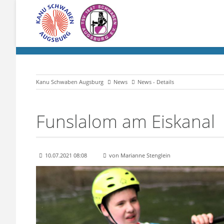
Kanu Schwaben Augsburg
News
News - Details
Funslalom am Eiskanal
10.07.2021 08:08
von Marianne Stenglein