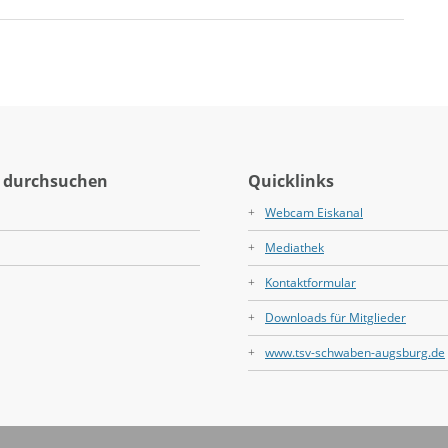
 durchsuchen
Quicklinks
Webcam Eiskanal
Mediathek
Kontaktformular
Downloads für Mitglieder
www.tsv-schwaben-augsburg.de