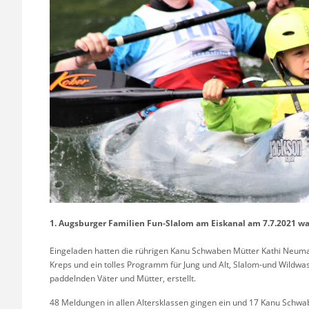
1. Augsburger Familien Fun-Slalom am Eiskanal am 7.7.2021 war 
Eingeladen hatten die rührigen Kanu Schwaben Mütter Kathi Neuma
Kreps und ein tolles Programm für Jung und Alt, Slalom-und Wildwas
paddelnden Väter und Mütter, erstellt.
48 Meldungen in allen Altersklassen gingen ein und 17 Kanu Schwa