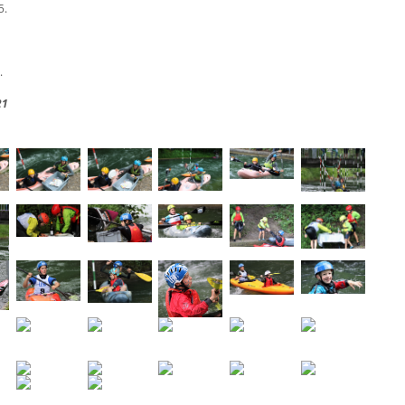
5.
.
21