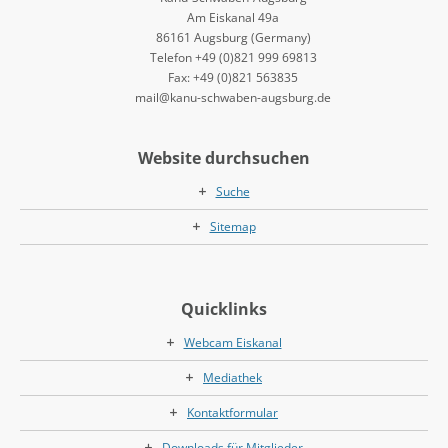
Am Eiskanal 49a
86161 Augsburg (Germany)
Telefon +49 (0)821 999 69813
Fax: +49 (0)821 563835
mail@kanu-schwaben-augsburg.de
Website durchsuchen
Suche
Sitemap
Quicklinks
Webcam Eiskanal
Mediathek
Kontaktformular
Downloads für Mitglieder