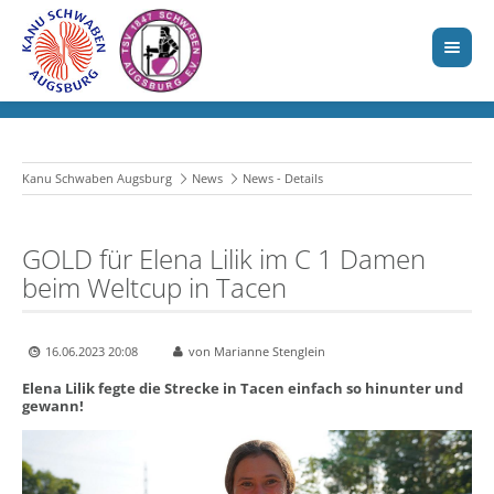
Kanu Schwaben Augsburg
News
News - Details
GOLD für Elena Lilik im C 1 Damen
beim Weltcup in Tacen
16.06.2023 20:08
von Marianne Stenglein
Elena Lilik fegte die Strecke in Tacen einfach so hinunter und
gewann!