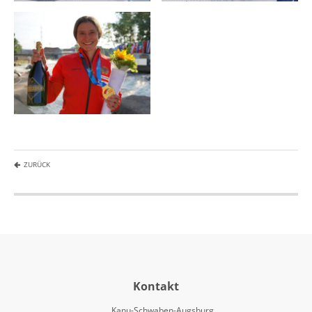
ZURÜCK
Kontakt
Kanu-Schwaben-Augsburg