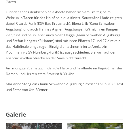
Tacen
Fünf der sechs deutschen Kajakboote haben sich am Freitag beim
Weltcup in Tacen für das Halbfinale qualifiziert. Souveräne Läufe zeigten
dabei Ricarda Funk (KSV Bad Kreuznach), Elena Lilik (Kanu Schwaben
Augsburg) und auch Hannes Aigner (Augsburger KV) mit ihren Rängen
vier, fünf und neun. Aber auch Noah Hegge (Kanu Schwaben Augsburg)
und Stefan Hengst (KR Hamm) sind mit ihren Plätzen 17 und 27 direkt in
das Halbfinale eingezogen Einzig die nachnominierte Annkatrin
Plochmann (SGV Nürnberg-Fürth) ist ausgeschieden. Sie kam auf der
anspruchsvollen Strecke an der Save nicht zurecht.
Am morgigen Samstag finden die Halb- und Finalläufe im Kajak-Einer der
Damen und Herren statt. Start ist 8.30 Uhr.
Marianne Stenglein / Kanu Schwaben Augsburg / Presse/ 16.06.2023 Text
und Fotos von Uta Büttner
Galerie