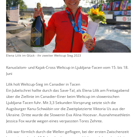
Elena Lilik im Glück - ihr zweiter Weltcup Sieg 2023
Kanuslalom- und Kajak-Cross Weltcup in Ljubljana-Tacen vom 15. bis 18.
Juni
Lilik holt Weltcup-Sieg im Canadier in Tacen
Ein Jubelschrei hallte durch das Save-Tal, als Elena Lilik am Freitagabend
über die Ziellinie im Canadier-Einer beim Weltcup im slowenischen
Ljubljana-Tacen fuhr. Mit 3,3 Sekunden Vorsprung setzte sich die
Augsburger Kanu-Schwäbin vor die Zweitplatzierte Viktoria Us aus der
Ukraine. Dritte wurde die Slowenin Eva Alina Hocevar. Ausnahmeathletin
Jessica Fox wurde wegen eines verpassten Tores Zehnte.
Lilik war förmlich durch die Wellen geflogen, bei der ersten Zwischenzeit