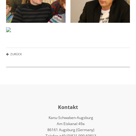
ZURÜCK
Kontakt
Kanu-Schwaben-Augsburg
Am Eiskanal 49a
86161 Augsburg (Germany)
Telefon +49 (0)821 999 69813