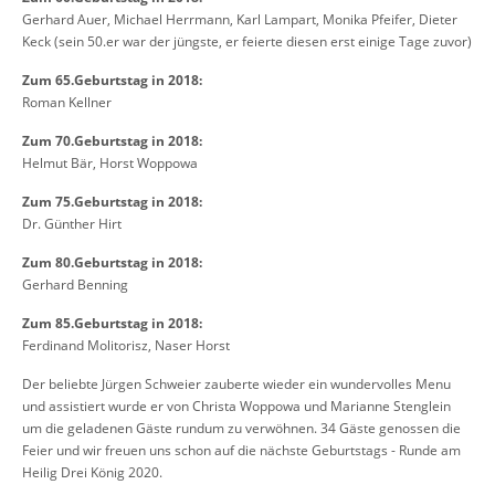
Gerhard Auer, Michael Herrmann, Karl Lampart, Monika Pfeifer, Dieter
Keck (sein 50.er war der jüngste, er feierte diesen erst einige Tage zuvor)
Zum 65.Geburtstag in 2018:
Roman Kellner
Zum 70.Geburtstag in 2018:
Helmut Bär, Horst Woppowa
Zum 75.Geburtstag in 2018:
Dr. Günther Hirt
Zum 80.Geburtstag in 2018:
Gerhard Benning
Zum 85.Geburtstag in 2018:
Ferdinand Molitorisz, Naser Horst
Der beliebte Jürgen Schweier zauberte wieder ein wundervolles Menu
und assistiert wurde er von Christa Woppowa und Marianne Stenglein
um die geladenen Gäste rundum zu verwöhnen. 34 Gäste genossen die
Feier und wir freuen uns schon auf die nächste Geburtstags - Runde am
Heilig Drei König 2020.