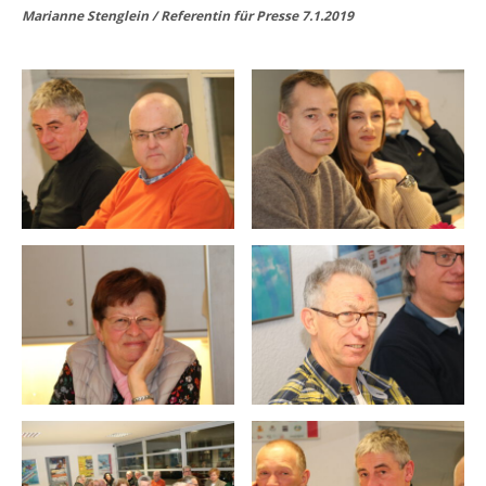
Marianne Stenglein / Referentin für Presse 7.1.2019