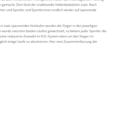
 gemacht. Dort fand der traditionelle Hallenbadslalom statt. Nach
alter und Sportler und Sportlerinnen endlich wieder auf spannende
 in zwei spannenden Vorläufen wurden die Sieger in den jeweiligen
 wurde zwischen beiden Läufen gewechselt, so bekam jeder Sportler die
r eine reduzierte Auswahl im K.O.-System dann um den Sieger im
lglich einige Läufe zu absolvieren. Hier eine Zusammenfassung der