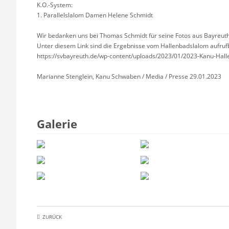
K.O.-System:
1. Parallelslalom Damen Helene Schmidt
Wir bedanken uns bei Thomas Schmidt für seine Fotos aus Bayreuth
Unter diesem Link sind die Ergebnisse vom Hallenbadslalom aufruf
https://svbayreuth.de/wp-content/uploads/2023/01/2023-Kanu-Hal
Marianne Stenglein, Kanu Schwaben / Media / Presse 29.01.2023
Galerie
ZURÜCK