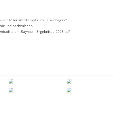
 - ein toller Wettkampf zum Saisonbeginn!
bar und nachzulesen:
lenbadslalom-Bayreuth-Ergebnisse-2023.pdf