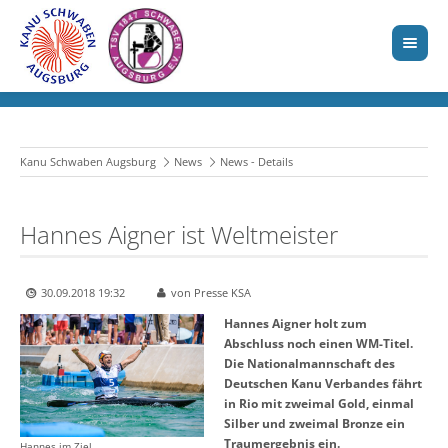
Kanu Schwaben Augsburg
News
News - Details
Hannes Aigner ist Weltmeister
30.09.2018 19:32
von Presse KSA
Hannes Aigner holt zum
Abschluss noch einen WM-Titel.
Die Nationalmannschaft des
Deutschen Kanu Verbandes fährt
in Rio mit zweimal Gold, einmal
Silber und zweimal Bronze ein
Traumergebnis ein.
Hannes im Ziel