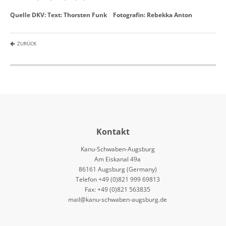
Quelle DKV: Text: Thorsten Funk Fotografin: Rebekka Anton
ZURÜCK
Kontakt
Kanu-Schwaben-Augsburg
Am Eiskanal 49a
86161 Augsburg (Germany)
Telefon +49 (0)821 999 69813
Fax: +49 (0)821 563835
mail@kanu-schwaben-augsburg.de