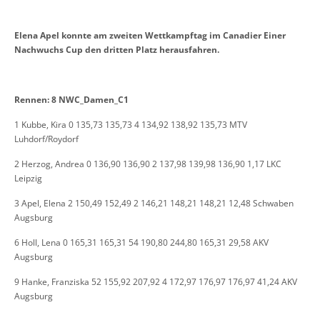
Elena Apel konnte am zweiten Wettkampftag im Canadier Einer
Nachwuchs Cup den dritten Platz herausfahren.
Rennen: 8 NWC_Damen_C1
1 Kubbe, Kira 0 135,73 135,73 4 134,92 138,92 135,73 MTV
Luhdorf/Roydorf
2 Herzog, Andrea 0 136,90 136,90 2 137,98 139,98 136,90 1,17 LKC
Leipzig
3 Apel, Elena 2 150,49 152,49 2 146,21 148,21 148,21 12,48 Schwaben
Augsburg
6 Holl, Lena 0 165,31 165,31 54 190,80 244,80 165,31 29,58 AKV
Augsburg
9 Hanke, Franziska 52 155,92 207,92 4 172,97 176,97 176,97 41,24 AKV
Augsburg