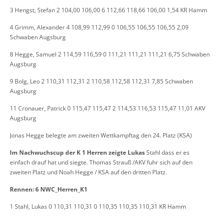
3 Hengst, Stefan 2 104,00 106,00 6 112,66 118,66 106,00 1,54 KR Hamm
4 Grimm, Alexander 4 108,99 112,99 0 106,55 106,55 106,55 2,09
Schwaben Augsburg
8 Hegge, Samuel 2 114,59 116,59 0 111,21 111,21 111,21 6,75 Schwaben
Augsburg
9 Bolg, Leo 2 110,31 112,31 2 110,58 112,58 112,31 7,85 Schwaben
Augsburg
11 Cronauer, Patrick 0 115,47 115,47 2 114,53 116,53 115,47 11,01 AKV
Augsburg
Jonas Hegge belegte am zweiten Wettkampftag den 24. Platz (KSA)
Im Nachwuchscup der K 1 Herren zeigte Lukas
Stahl dass er es
einfach drauf hat und siegte. Thomas Strauß /AKV fuhr sich auf den
zweiten Platz und Noah Hegge / KSA auf den dritten Platz.
Rennen: 6 NWC_Herren_K1
1 Stahl, Lukas 0 110,31 110,31 0 110,35 110,35 110,31 KR Hamm