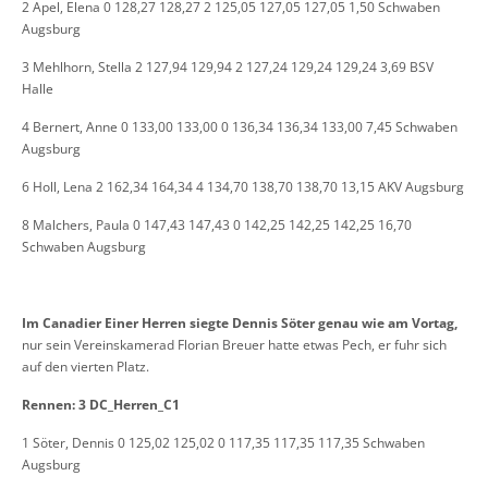
2 Apel, Elena 0 128,27 128,27 2 125,05 127,05 127,05 1,50 Schwaben
Augsburg
3 Mehlhorn, Stella 2 127,94 129,94 2 127,24 129,24 129,24 3,69 BSV
Halle
4 Bernert, Anne 0 133,00 133,00 0 136,34 136,34 133,00 7,45 Schwaben
Augsburg
6 Holl, Lena 2 162,34 164,34 4 134,70 138,70 138,70 13,15 AKV Augsburg
8 Malchers, Paula 0 147,43 147,43 0 142,25 142,25 142,25 16,70
Schwaben Augsburg
Im Canadier Einer Herren siegte Dennis Söter genau wie am Vortag,
nur sein Vereinskamerad Florian Breuer hatte etwas Pech, er fuhr sich
auf den vierten Platz.
Rennen: 3 DC_Herren_C1
1 Söter, Dennis 0 125,02 125,02 0 117,35 117,35 117,35 Schwaben
Augsburg