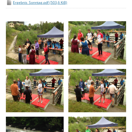
Ergebnis_Sonntag.pdf
(503,6 KiB)