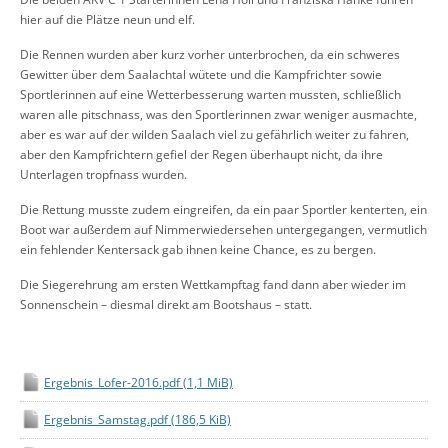
hier auf die Plätze neun und elf.
Die Rennen wurden aber kurz vorher unterbrochen, da ein schweres
Gewitter über dem Saalachtal wütete und die Kampfrichter sowie
Sportlerinnen auf eine Wetterbesserung warten mussten, schließlich
waren alle pitschnass, was den Sportlerinnen zwar weniger ausmachte,
aber es war auf der wilden Saalach viel zu gefährlich weiter zu fahren,
aber den Kampfrichtern gefiel der Regen überhaupt nicht, da ihre
Unterlagen tropfnass wurden.
Die Rettung musste zudem eingreifen, da ein paar Sportler kenterten, ein
Boot war außerdem auf Nimmerwiedersehen untergegangen, vermutlich
ein fehlender Kentersack gab ihnen keine Chance, es zu bergen.
Die Siegerehrung am ersten Wettkampftag fand dann aber wieder im
Sonnenschein – diesmal direkt am Bootshaus – statt.
Ergebnis_Lofer-2016.pdf
(1,1 MiB)
Ergebnis_Samstag.pdf
(186,5 KiB)