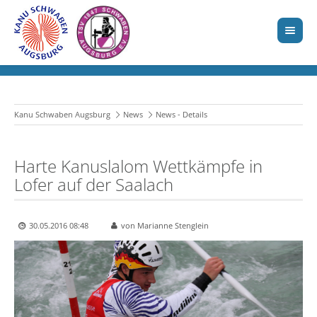
Kanu Schwaben Augsburg
News
News - Details
Harte Kanuslalom Wettkämpfe in
Lofer auf der Saalach
30.05.2016 08:48
von Marianne Stenglein