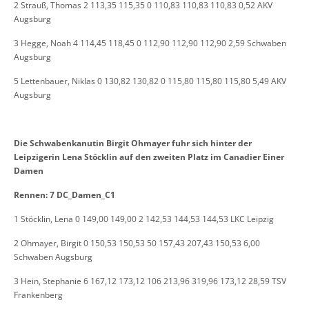
2 Strauß, Thomas 2 113,35 115,35 0 110,83 110,83 110,83 0,52 AKV
Augsburg
3 Hegge, Noah 4 114,45 118,45 0 112,90 112,90 112,90 2,59 Schwaben
Augsburg
5 Lettenbauer, Niklas 0 130,82 130,82 0 115,80 115,80 115,80 5,49 AKV
Augsburg
Die Schwabenkanutin Birgit Ohmayer fuhr sich hinter der
Leipzigerin Lena Stöcklin auf den zweiten Platz im Canadier Einer
Damen
Rennen: 7 DC_Damen_C1
1 Stöcklin, Lena 0 149,00 149,00 2 142,53 144,53 144,53 LKC Leipzig
2 Ohmayer, Birgit 0 150,53 150,53 50 157,43 207,43 150,53 6,00
Schwaben Augsburg
3 Hein, Stephanie 6 167,12 173,12 106 213,96 319,96 173,12 28,59 TSV
Frankenberg