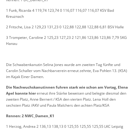
1 Funk, Ricarda 4 119,74 123,74 0 116,07 116,07 116,07 KSV Bad
Kreuznach
2 Fritsche, Lisa 2 129,23 131,23 0 122,88 122,88 122,88 6,81 BSV Halle
3 Trompeter, Caroline 2 125,23 127,23 2 121,86 123,86 123,86 7,79 SKG
Hanau
Die Schwabenkanutin Selina Jones wurde am zweiten Tag fünfte und
Carolin Schaller vom Nachbarverein erneut zehnte, Eva Pohlen 13. (KSA)
im Kajak Einer Damen.
Die Nachwuchskanutinnen fuhren stark wie schon am Vortag, Elena
Apel konnte hier
erneut ihre Stärke beweisen und belegte diesmal den
zweiten Platz, Anne Bernert / KSA den vierten Platz. Lena Holl den
sechsten Platz /AKV und Paula Malchers den achten Platz/KSA
Rennen: 2 NWC_Damen_K1
1 Herzog, Andrea 2 136,13 138,13 0 125,55 125,55 125,55 LKC Leipzig