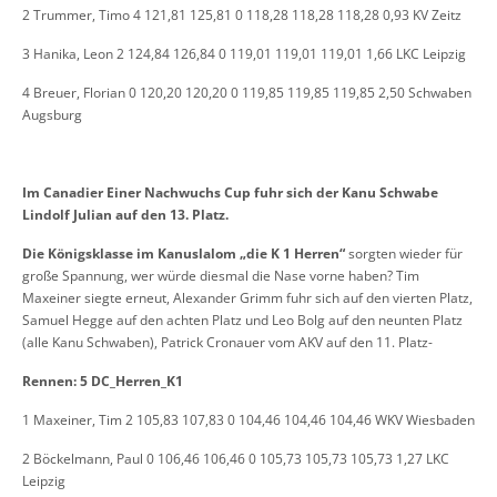
2 Trummer, Timo 4 121,81 125,81 0 118,28 118,28 118,28 0,93 KV Zeitz
3 Hanika, Leon 2 124,84 126,84 0 119,01 119,01 119,01 1,66 LKC Leipzig
4 Breuer, Florian 0 120,20 120,20 0 119,85 119,85 119,85 2,50 Schwaben
Augsburg
Im Canadier Einer Nachwuchs Cup fuhr sich der Kanu Schwabe
Lindolf Julian auf den 13. Platz.
Die Königsklasse im Kanuslalom „die K 1 Herren“
sorgten wieder für
große Spannung, wer würde diesmal die Nase vorne haben? Tim
Maxeiner siegte erneut, Alexander Grimm fuhr sich auf den vierten Platz,
Samuel Hegge auf den achten Platz und Leo Bolg auf den neunten Platz
(alle Kanu Schwaben), Patrick Cronauer vom AKV auf den 11. Platz-
Rennen: 5 DC_Herren_K1
1 Maxeiner, Tim 2 105,83 107,83 0 104,46 104,46 104,46 WKV Wiesbaden
2 Böckelmann, Paul 0 106,46 106,46 0 105,73 105,73 105,73 1,27 LKC
Leipzig