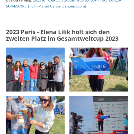
Live-Streaming:
2023 ICF CANOE SLALOM WORLD CUP FINAL VAIRES-
SUR-MARNE | ICF - Planet Canoe (canoeicf.com)
2023 Paris - Elena Lilik holt sich den
zweiten Platz im Gesamtweltcup 2023