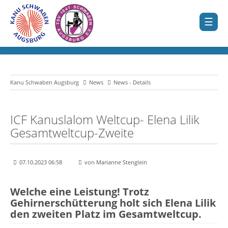
Kanu Schwaben Augsburg
News
News - Details
ICF Kanuslalom Weltcup- Elena Lilik
Gesamtweltcup-Zweite
07.10.2023 06:58
von Marianne Stenglein
Welche eine Leistung! Trotz
Gehirnerschütterung holt sich Elena Lilik
den zweiten Platz im Gesamtweltcup.