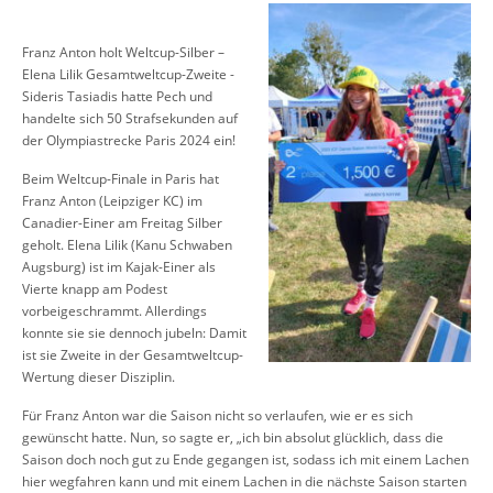
Franz Anton holt Weltcup-Silber –
Elena Lilik Gesamtweltcup-Zweite -
Sideris Tasiadis hatte Pech und
handelte sich 50 Strafsekunden auf
der Olympiastrecke Paris 2024 ein!
Beim Weltcup-Finale in Paris hat
Franz Anton (Leipziger KC) im
Canadier-Einer am Freitag Silber
geholt. Elena Lilik (Kanu Schwaben
Augsburg) ist im Kajak-Einer als
Vierte knapp am Podest
vorbeigeschrammt. Allerdings
konnte sie sie dennoch jubeln: Damit
ist sie Zweite in der Gesamtweltcup-
Wertung dieser Disziplin.
Für Franz Anton war die Saison nicht so verlaufen, wie er es sich
gewünscht hatte. Nun, so sagte er, „ich bin absolut glücklich, dass die
Saison doch noch gut zu Ende gegangen ist, sodass ich mit einem Lachen
hier wegfahren kann und mit einem Lachen in die nächste Saison starten