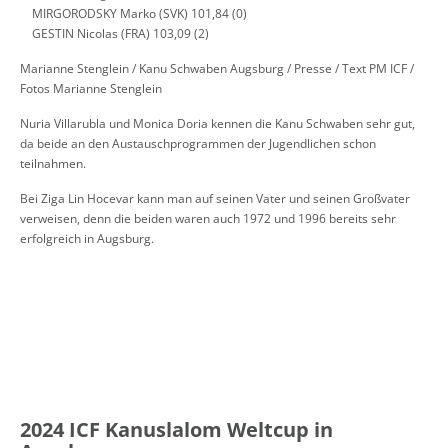
MIRGORODSKY Marko (SVK) 101,84 (0)
GESTIN Nicolas (FRA) 103,09 (2)
Marianne Stenglein / Kanu Schwaben Augsburg / Presse / Text PM ICF /
Fotos Marianne Stenglein
Nuria Villarubla und Monica Doria kennen die Kanu Schwaben sehr gut,
da beide an den Austauschprogrammen der Jugendlichen schon
teilnahmen.
Bei Ziga Lin Hocevar kann man auf seinen Vater und seinen Großvater
verweisen, denn die beiden waren auch 1972 und 1996 bereits sehr
erfolgreich in Augsburg.
2024 ICF Kanuslalom Weltcup in