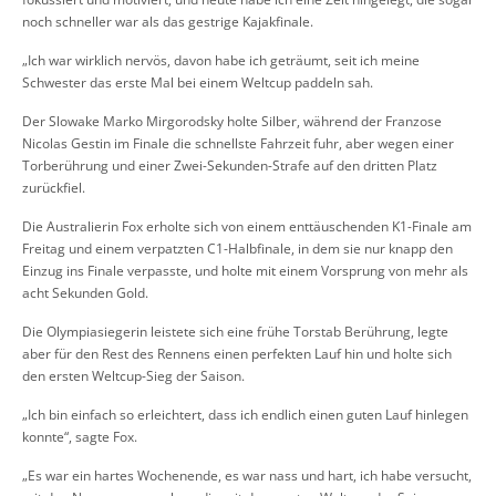
noch schneller war als das gestrige Kajakfinale.
„Ich war wirklich nervös, davon habe ich geträumt, seit ich meine
Schwester das erste Mal bei einem Weltcup paddeln sah.
Der Slowake Marko Mirgorodsky holte Silber, während der Franzose
Nicolas Gestin im Finale die schnellste Fahrzeit fuhr, aber wegen einer
Torberührung und einer Zwei-Sekunden-Strafe auf den dritten Platz
zurückfiel.
Die Australierin Fox erholte sich von einem enttäuschenden K1-Finale am
Freitag und einem verpatzten C1-Halbfinale, in dem sie nur knapp den
Einzug ins Finale verpasste, und holte mit einem Vorsprung von mehr als
acht Sekunden Gold.
Die Olympiasiegerin leistete sich eine frühe Torstab Berührung, legte
aber für den Rest des Rennens einen perfekten Lauf hin und holte sich
den ersten Weltcup-Sieg der Saison.
„Ich bin einfach so erleichtert, dass ich endlich einen guten Lauf hinlegen
konnte“, sagte Fox.
„Es war ein hartes Wochenende, es war nass und hart, ich habe versucht,