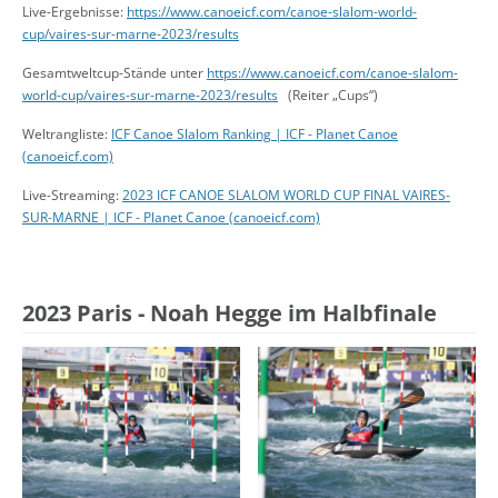
Live-Ergebnisse:
https://www.canoeicf.com/canoe-slalom-world-
cup/vaires-sur-marne-2023/results
Gesamtweltcup-Stände unter
https://www.canoeicf.com/canoe-slalom-
world-cup/vaires-sur-marne-2023/results
(Reiter „Cups“)
Weltrangliste:
ICF Canoe Slalom Ranking | ICF - Planet Canoe
(canoeicf.com)
Live-Streaming:
2023 ICF CANOE SLALOM WORLD CUP FINAL VAIRES-
SUR-MARNE | ICF - Planet Canoe (canoeicf.com)
2023 Paris - Noah Hegge im Halbfinale