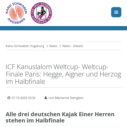
Kanu Schwaben Augsburg
News
News - Details
ICF Kanuslalom Weltcup- Weltcup-
Finale Paris: Hegge, Aigner und Herzog
im Halbfinale
07.10.2023 10:32
von Marianne Stenglein
Alle drei deutschen Kajak Einer Herren
stehen im Halbfinale