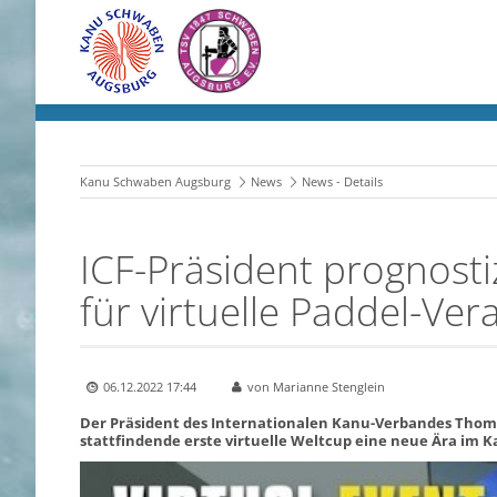
Kanu Schwaben Augsburg
News
News - Details
ICF-Präsident prognost
für virtuelle Paddel-Ve
06.12.2022 17:44
von Marianne Stenglein
Der Präsident des Internationalen Kanu-Verbandes Thoma
stattfindende erste virtuelle Weltcup eine neue Ära im K