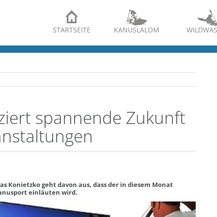
STARTSEITE
KANUSLALOM
WILDWAS
iziert spannende Zukunft
ranstaltungen
s Konietzko geht davon aus, dass der in diesem Monat
anusport einläuten wird.