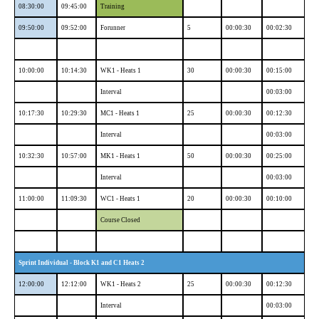
08:30:00
09:45:00
Training
09:50:00
09:52:00
Forunner
5
00:00:30
00:02:30
10:00:00
10:14:30
WK1 - Heats 1
30
00:00:30
00:15:00
Interval
00:03:00
10:17:30
10:29:30
MC1 - Heats 1
25
00:00:30
00:12:30
Interval
00:03:00
10:32:30
10:57:00
MK1 - Heats 1
50
00:00:30
00:25:00
Interval
00:03:00
11:00:00
11:09:30
WC1 - Heats 1
20
00:00:30
00:10:00
Course Closed
Sprint Individual - Block K1 and C1 Heats 2
12:00:00
12:12:00
WK1 - Heats 2
25
00:00:30
00:12:30
Interval
00:03:00