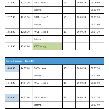
12:15:00
12:24:30
MC1 - Heats 2
20
00:00:30
00:10:00
Interval
00:03:00
12:27:30
12:49:30
MK1 - Heats 2
45
00:00:30
00:22:30
Interval
00:03:00
12:52:30
12:59:30
WC1 - Heats 2
15
00:00:30
00:07:30
Interval
13:15:00
13:45:00
C2 Training
Sprint Individual - Block C2
14:00:00
14:07:00
MC2 - Heats 1
15
00:00:30
00:07:30
Interval
00:03:00
14:10:00
14:14:30
WC2 - Heats 1
10
00:00:30
00:05:00
14:30:00
14:37:00
MC2 - Heats 2
15
00:00:30
00:07:30
Interval
00:03:00