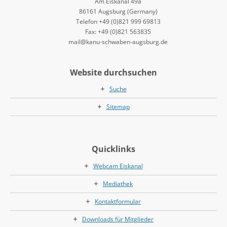
Am Eiskanal 49a
86161 Augsburg (Germany)
Telefon +49 (0)821 999 69813
Fax: +49 (0)821 563835
mail@kanu-schwaben-augsburg.de
Website durchsuchen
Suche
Sitemap
Quicklinks
Webcam Eiskanal
Mediathek
Kontaktformular
Downloads für Mitglieder