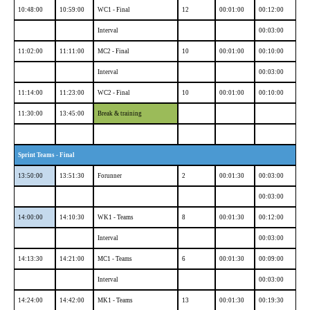
10:48:00
10:59:00
WC1 - Final
12
00:01:00
00:12:00
Interval
00:03:00
11:02:00
11:11:00
MC2 - Final
10
00:01:00
00:10:00
Interval
00:03:00
11:14:00
11:23:00
WC2 - Final
10
00:01:00
00:10:00
11:30:00
13:45:00
Break & training
Sprint Teams - Final
13:50:00
13:51:30
Forunner
2
00:01:30
00:03:00
00:03:00
14:00:00
14:10:30
WK1 - Teams
8
00:01:30
00:12:00
Interval
00:03:00
14:13:30
14:21:00
MC1 - Teams
6
00:01:30
00:09:00
Interval
00:03:00
14:24:00
14:42:00
MK1 - Teams
13
00:01:30
00:19:30