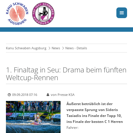
Kanu Schwaben Augsburg
News
News - Details
1. Finaltag in Seu: Drama beim fünften
Weltcup-Rennen
09.09.2018 07:16
von Presse KSA
Äußerst betrüblich ist der
verpasste Sprung von Sideris
Tasiadis ins Finale der Topp 10,
ins Finale der besten C 1 Herren
Fahrer: