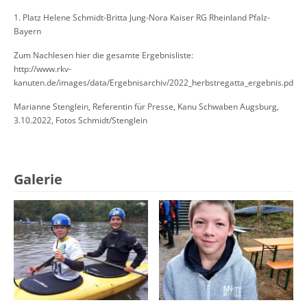
1. Platz Helene Schmidt-Britta Jung-Nora Kaiser RG Rheinland Pfalz-
Bayern
Zum Nachlesen hier die gesamte Ergebnisliste:
http://www.rkv-
kanuten.de/images/data/Ergebnisarchiv/2022_herbstregatta_ergebnis.pdf
Marianne Stenglein, Referentin für Presse, Kanu Schwaben Augsburg,
3.10.2022, Fotos Schmidt/Stenglein
Galerie