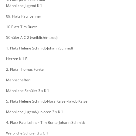
Männliche Jugend K 1
09. Platz Paul Lehner
10.Platz Tim Bunte
SChüler A C 2 (weiblich/mixed)
1. Platz Helene Schmidt-Johann Schmidt
Herren K 1 B
2. Platz Thomas Funke
Mannschaften:
Männliche Schüler 3 x K 1
5. Platz Helene Schmidt-Nora Kaiser-Jakob Kaiser
Männliche Jugend/Junioren 3 x K 1
4. Platz Paul Lehner-Tim Bunte-Johann Schmidt
Weibliche Schüler 3 x C 1