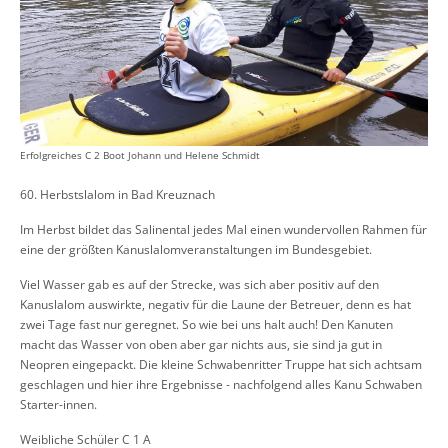
Erfolgreiches C 2 Boot Johann und Helene Schmidt
60. Herbstslalom in Bad Kreuznach
Im Herbst bildet das Salinental jedes Mal einen wundervollen Rahmen für
eine der größten Kanuslalomveranstaltungen im Bundesgebiet.
Viel Wasser gab es auf der Strecke, was sich aber positiv auf den
Kanuslalom auswirkte, negativ für die Laune der Betreuer, denn es hat
zwei Tage fast nur geregnet. So wie bei uns halt auch! Den Kanuten
macht das Wasser von oben aber gar nichts aus, sie sind ja gut in
Neopren eingepackt. Die kleine Schwabenritter Truppe hat sich achtsam
geschlagen und hier ihre Ergebnisse - nachfolgend alles Kanu Schwaben
Starter-innen.
Weibliche Schüler C 1 A