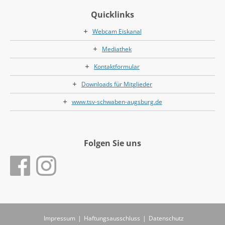
Quicklinks
Webcam Eiskanal
Mediathek
Kontaktformular
Downloads für Mitglieder
www.tsv-schwaben-augsburg.de
Folgen Sie uns
Impressum
|
Haftungsausschluss
|
Datenschutz