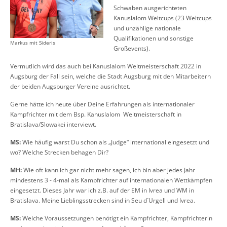
Schwaben ausgerichteten
Kanuslalom Weltcups (23 Weltcups
und unzählige nationale
Qualifikationen und sonstige
Markus mit Sideris
Großevents).
Vermutlich wird das auch bei Kanuslalom Weltmeisterschaft 2022 in
Augsburg der Fall sein, welche die Stadt Augsburg mit den Mitarbeitern
der beiden Augsburger Vereine ausrichtet.
Gerne hätte ich heute über Deine Erfahrungen als internationaler
Kampfrichter mit dem Bsp. Kanuslalom Weltmeisterschaft in
Bratislava/Slowakei interviewt.
MS:
Wie häufig warst Du schon als „Judge“ international eingesetzt und
wo? Welche Strecken behagen Dir?
MH:
Wie oft kann ich gar nicht mehr sagen, ich bin aber jedes Jahr
mindestens 3 - 4-mal als Kampfrichter auf internationalen Wettkämpfen
eingesetzt. Dieses Jahr war ich z.B. auf der EM in Ivrea und WM in
Bratislava. Meine Lieblingsstrecken sind in Seu d´Urgell und Ivrea.
MS:
Welche Voraussetzungen benötigt ein Kampfrichter, Kampfrichterin