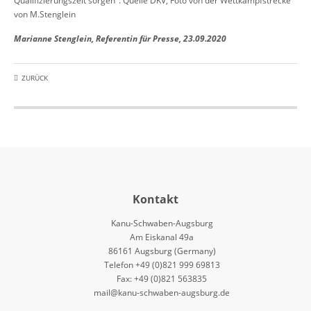
Qualifizierungszeit sorgen". Quelle DKV, Foto von der Wettkampfstrecke
von M.Stenglein
Marianne Stenglein, Referentin für Presse, 23.09.2020
ZURÜCK
Kontakt
Kanu-Schwaben-Augsburg
Am Eiskanal 49a
86161 Augsburg (Germany)
Telefon +49 (0)821 999 69813
Fax: +49 (0)821 563835
mail@kanu-schwaben-augsburg.de