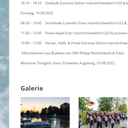
16:10 – 18:10 Zeitläufe Extreme Slalom männlich/weiblich U23 & J
Sonntag, 14.08.2022
08:30 – 10:45 Semifinale Canadier Einer männlich/weiblich U23 & 
11:30 – 13:00 Finale Kajak Einer männlich/weiblich U23 & Junioren
15:00 – 17:00 Viertel-, Halb- & Finale Extreme Slalom männlich/we
Informationen aus Budweis von DKV Philipp Reichenbach & Fotos
Marianne Stenglein, Kanu Schwaben Augsburg, 10-08.2022
Galerie