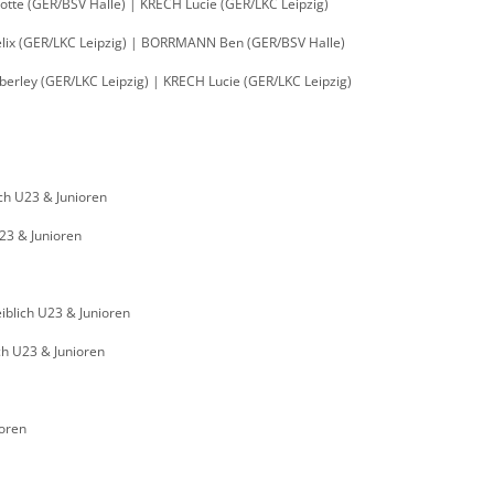
otte (GER/BSV Halle) | KRECH Lucie (GER/LKC Leipzig)
lix (GER/LKC Leipzig) | BORRMANN Ben (GER/BSV Halle)
erley (GER/LKC Leipzig) | KRECH Lucie (GER/LKC Leipzig)
ich U23 & Junioren
23 & Junioren
eiblich U23 & Junioren
ch U23 & Junioren
ioren