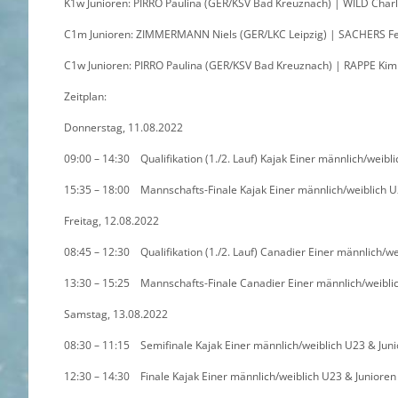
K1w Junioren: PIRRO Paulina (GER/KSV Bad Kreuznach) | WILD Charl
C1m Junioren: ZIMMERMANN Niels (GER/LKC Leipzig) | SACHERS Fe
C1w Junioren: PIRRO Paulina (GER/KSV Bad Kreuznach) | RAPPE Kimb
Zeitplan:
Donnerstag, 11.08.2022
09:00 – 14:30 Qualifikation (1./2. Lauf) Kajak Einer männlich/weibl
15:35 – 18:00 Mannschafts-Finale Kajak Einer männlich/weiblich U
Freitag, 12.08.2022
08:45 – 12:30 Qualifikation (1./2. Lauf) Canadier Einer männlich/w
13:30 – 15:25 Mannschafts-Finale Canadier Einer männlich/weibli
Samstag, 13.08.2022
08:30 – 11:15 Semifinale Kajak Einer männlich/weiblich U23 & Jun
12:30 – 14:30 Finale Kajak Einer männlich/weiblich U23 & Junioren