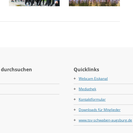
 durchsuchen
Quicklinks
Webcam Eiskanal
Mediathek
Kontaktformular
Downloads für Mitglieder
www.tsv-schwaben-augsburg.de