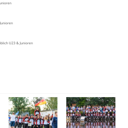
unioren
Junioren
iblich U23 & Junioren