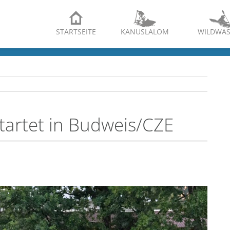
STARTSEITE
KANUSLALOM
WILDWAS
tartet in Budweis/CZE