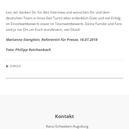
Leo, wir danken Dir für dies Interview und wünschen Dir und dem
deutschen Team in Ivrea (bei Turin) alles erdenklich Gute und viel Erfolg
im Einzelwettbewerb sowie im Teamwettbewerb. Deine Familie und Fans
sind ja vor Ort um Euch anzufeuern, viel Glück!
Marianne Stenglein, Referentin für Presse, 16.07.2018
Foto: Philipp Reichenbach
ZURÜCK
Kontakt
Kanu-Schwaben-Augsburg