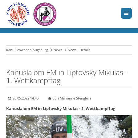
Kanu Schwaben Augsburg
News
News - Details
Kanuslalom EM in Liptovsky Mikulas -
1. Wettkampftag
26.05.2022 14:40
von Marianne Stenglein
Kanuslalom EM in Liptovsky Mikulas - 1. Wettkampftag