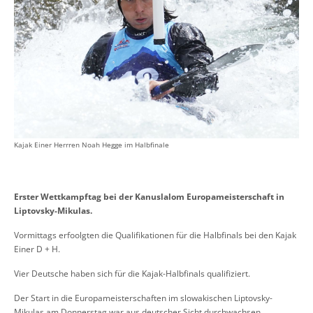
Kajak Einer Herrren Noah Hegge im Halbfinale
Erster Wettkampftag bei der Kanuslalom Europameisterschaft in
Liptovsky-Mikulas.
Vormittags erfoolgten die Qualifikationen für die Halbfinals bei den Kajak
Einer D + H.
Vier Deutsche haben sich für die Kajak-Halbfinals qualifiziert.
Der Start in die Europameisterschaften im slowakischen Liptovsky-
Mikulas am Donnerstag war aus deutscher Sicht durchwachsen.