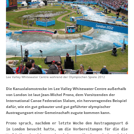
Lee Valley Whitewater Centre während der Olympischen Spiele 2012
Die Kanuslalomstrecke im Lee Valley Whitewater Centre außerhalb
von London ist laut Jean-Michel Prono, dem Vorsitzenden der
International Canoe Federation Slalom, ein hervorragendes Beispiel
dafür, wie ein gut gebauter und gut geführter olympischer
Austragungsort einer Gemeinschaft zugute kommen kann.
Prono sprach, nachdem er letzte Woche den Austragungsort der 
in London 
besucht hatte, um die Vorbereitungen für die diesjä