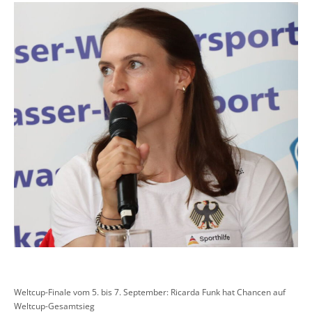
Weltcup-Finale vom 5. bis 7. September: Ricarda Funk hat Chancen auf
Weltcup-Gesamtsieg