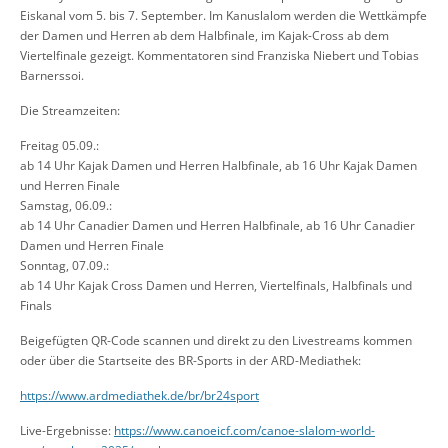
Eiskanal vom 5. bis 7. September. Im Kanuslalom werden die Wettkämpfe
der Damen und Herren ab dem Halbfinale, im Kajak-Cross ab dem
Viertelfinale gezeigt. Kommentatoren sind Franziska Niebert und Tobias
Barnerssoi.
Die Streamzeiten:
Freitag 05.09.:
ab 14 Uhr Kajak Damen und Herren Halbfinale, ab 16 Uhr Kajak Damen
und Herren Finale
Samstag, 06.09.:
ab 14 Uhr Canadier Damen und Herren Halbfinale, ab 16 Uhr Canadier
Damen und Herren Finale
Sonntag, 07.09.:
ab 14 Uhr Kajak Cross Damen und Herren, Viertelfinals, Halbfinals und
Finals
Beigefügten QR-Code scannen und direkt zu den Livestreams kommen
oder über die Startseite des BR-Sports in der ARD-Mediathek:
https://www.ardmediathek.de/br/br24sport
Live-Ergebnisse:
https://www.canoeicf.com/canoe-slalom-world-