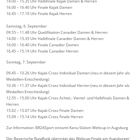
14.00 – 15.35 Uhr Halbfinale Kajak Damen & Herren
16.00 – 16.40 Uhr Finale Kajak Damen
16.45 – 17.19 Uhr Finale Kajak Herren
Samstag, 6. September
09.55 – 11.48 Uhr Qualifikation Canadier Damen & Herren
14.00 – 15.35 Uhr Halbfinale Canadier Damen & Herren
16.00 – 16.40 Uhr Finale Canadier Damen
16.45 – 15.19 Uhr Finale Canadier Herren
Sonntag, 7. September
09.45 – 10.26 Uhr Kajak-Cross Individual Damen (neu in diesem Jahr als
Medaillen-Entscheidung)
10.36 – 11.37 Uhr Kajak-Cross Individual Herren (neu in diesem Jahr als
Medaillen-Entscheidung)
12.55 – 15.00 Uhr Kajak-Cross Achtel,- Viertel- und Halbfinals Damen &
Herren
15.02 – 15.07 Uhr Kajak-Cross Finale Damen
15.09 – 15.14 Uhr Kajak-Cross Finale Herren
Zur Information: BR24Sport streamt Kanu-Slalom Weltcup in Augsburg
Der Bayerische Rundfunk überträgt das Weltcup-Finale am Augsburger