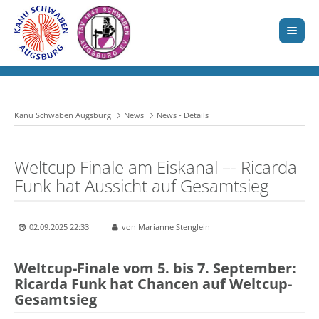
Kanu Schwaben Augsburg
News
News - Details
Weltcup Finale am Eiskanal –- Ricarda
Funk hat Aussicht auf Gesamtsieg
02.09.2025 22:33
von Marianne Stenglein
Weltcup-Finale vom 5. bis 7. September:
Ricarda Funk hat Chancen auf Weltcup-
Gesamtsieg