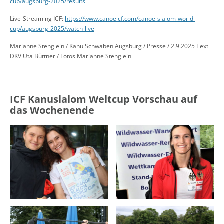
cup/augsburg-2025/results
Live-Streaming ICF:
https://www.canoeicf.com/canoe-slalom-world-
cup/augsburg-2025/watch-live
Marianne Stenglein / Kanu Schwaben Augsburg / Presse / 2.9.2025 Text
DKV Uta Büttner / Fotos Marianne Stenglein
ICF Kanuslalom Weltcup Vorschau auf
das Wochenende