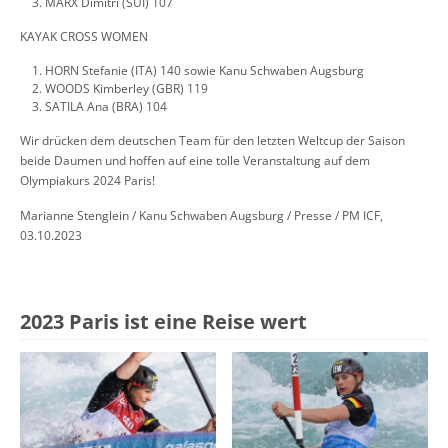
MARX Dimitri (SUI) 107
KAYAK CROSS WOMEN
HORN Stefanie (ITA) 140 sowie Kanu Schwaben Augsburg
WOODS Kimberley (GBR) 119
SATILA Ana (BRA) 104
Wir drücken dem deutschen Team für den letzten Weltcup der Saison
beide Daumen und hoffen auf eine tolle Veranstaltung auf dem
Olympiakurs 2024 Paris!
Marianne Stenglein / Kanu Schwaben Augsburg / Presse / PM ICF,
03.10.2023
2023 Paris ist eine Reise wert