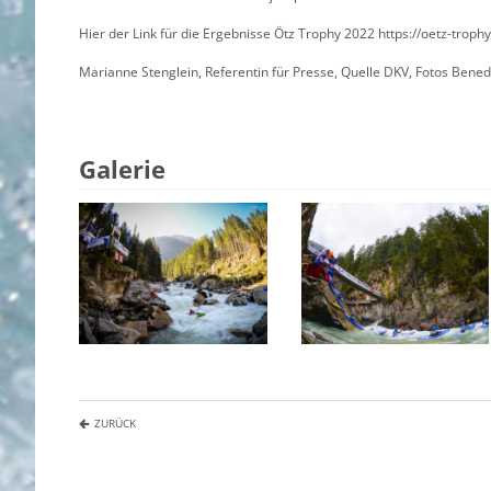
Hier der Link für die Ergebnisse Ötz Trophy 2022 https://oetz-trop
Marianne Stenglein, Referentin für Presse, Quelle DKV, Fotos Ben
Galerie
ZURÜCK