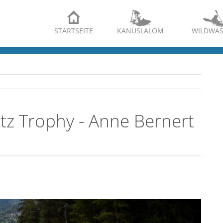
STARTSEITE
KANUSLALOM
WILDWAS
Ötz Trophy - Anne Bernert