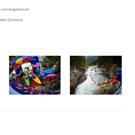
hy.com/ergebnisse/
edetto Damiano