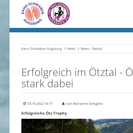
Kanu Schwaben Augsburg
News
News - Details
Erfolgreich im Ötztal - 
stark dabei
03.10.2022 16:17
von Marianne Stenglein
Erfolgreiche Ötz Trophy