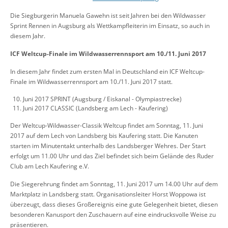
Die Siegburgerin Manuela Gawehn ist seit Jahren bei den Wildwasser
Sprint Rennen in Augsburg als Wettkampfleiterin im Einsatz, so auch in
diesem Jahr.
ICF Weltcup-Finale im Wildwasserrennsport am 10./11. Juni 2017
In diesem Jahr findet zum ersten Mal in Deutschland ein ICF Weltcup-
Finale im Wildwasserrennsport am 10./11. Juni 2017 statt.
Juni 2017 SPRINT (Augsburg / Eiskanal - Olympiastrecke)
Juni 2017 CLASSIC (Landsberg am Lech - Kaufering)
Der Weltcup-Wildwasser-Classik Weltcup findet am Sonntag, 11. Juni
2017 auf dem Lech von Landsberg bis Kaufering statt. Die Kanuten
starten im Minutentakt unterhalb des Landsberger Wehres. Der Start
erfolgt um 11.00 Uhr und das Ziel befindet sich beim Gelände des Ruder
Club am Lech Kaufering e.V.
Die Siegerehrung findet am Sonntag, 11. Juni 2017 um 14.00 Uhr auf dem
Marktplatz in Landsberg statt. Organisationsleiter Horst Woppowa ist
überzeugt, dass dieses Großereignis eine gute Gelegenheit bietet, diesen
besonderen Kanusport den Zuschauern auf eine eindrucksvolle Weise zu
präsentieren.