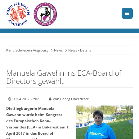
Kanu Schwaben Augsburg
News
News - Details
Manuela Gawehn ins ECA-Board of
Directors gewählt
09.04.2017 22:02
von Georg Oberrieser
Die Siegburgerin Manuela
Gawehn wurde beim Kongress
des Europäischen Kanu-
Verbandes (ECA) in Bukarest am 1.
April 2017 in das Board of