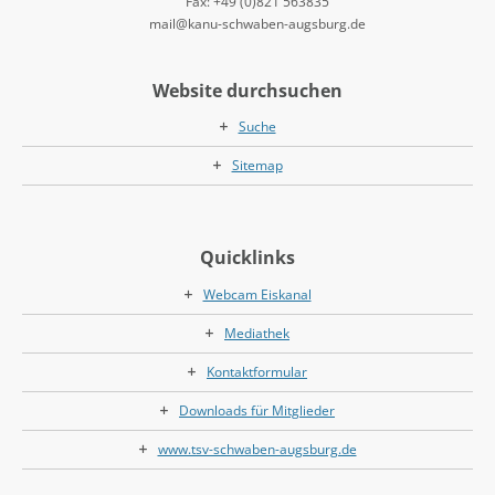
Fax: +49 (0)821 563835
mail@kanu-schwaben-augsburg.de
Website durchsuchen
Suche
Sitemap
Quicklinks
Webcam Eiskanal
Mediathek
Kontaktformular
Downloads für Mitglieder
www.tsv-schwaben-augsburg.de