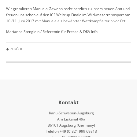
Wir gratulieren Manuela Gawehn recht herzlich zu ihrem neuen Amt und
freuen uns schon auf den ICF Weltcup-Finale im Wildwasserrennsport am
10./11. Juni 2017 mit Manuela als bewährter Wettkampfleiterin vor Ort.
Marianne Stenglein / Referentin für Presse & DKV Info
ZURÜCK
Kontakt
Kanu-Schwaben-Augsburg
Am Eiskanal 49a
86161 Augsburg (Germany)
Telefon +49 (0)821 999 69813